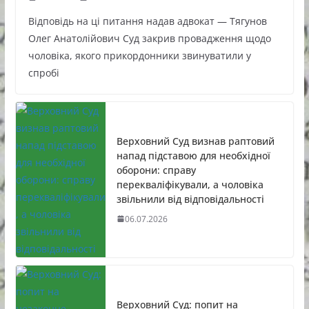
Відповідь на ці питання надав адвокат — Тягунов
Олег Анатолійович Суд закрив провадження щодо
чоловіка, якого прикордонники звинуватили у
спробі
Верховний Суд визнав раптовий
напад підставою для необхідної
оборони: справу
перекваліфікували, а чоловіка
звільнили від відповідальності
06.07.2026
Верховний Суд: попит на