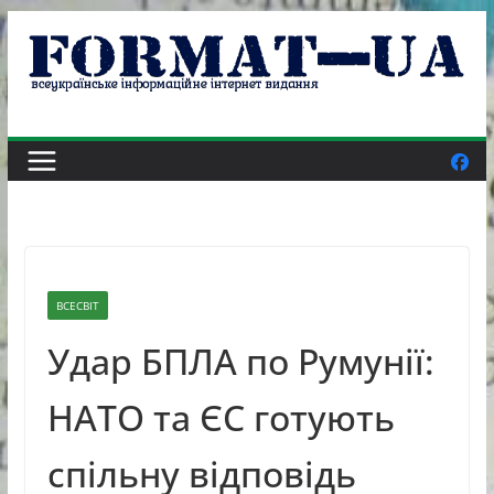
Skip
to
content
ВСЕСВІТ
Удар БПЛА по Румунії:
НАТО та ЄС готують
спільну відповідь