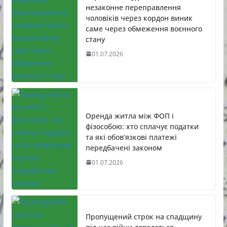
незаконне переправлення
чоловіків через кордон виник
саме через обмеження воєнного
стану
01.07.2026
Оренда житла між ФОП і
фізособою: хто сплачує податки
та які обов’язкові платежі
передбачені законом
01.07.2026
Пропущений строк на спадщину