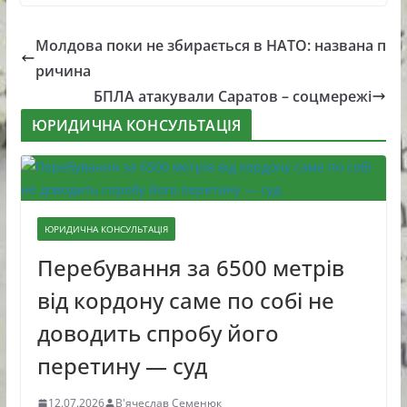
Молдова поки не збирається в НАТО: названа п
ричина
БПЛА атакували Саратов – соцмережі
ЮРИДИЧНА КОНСУЛЬТАЦІЯ
ЮРИДИЧНА КОНСУЛЬТАЦІЯ
Перебування за 6500 метрів
від кордону саме по собі не
доводить спробу його
перетину — суд
12.07.2026
В'ячеслав Семенюк