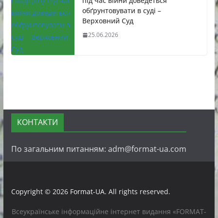
під час війни доведеться
обґрунтовувати в суді –
Верховний Суд
25.06.2026
КОНТАКТИ
По загальним питанням: adm@format-ua.com
Copyright © 2026
Format-UA
. All rights reserved.
Всеукраїнське інформаційне інтернет видання «FORMAT-