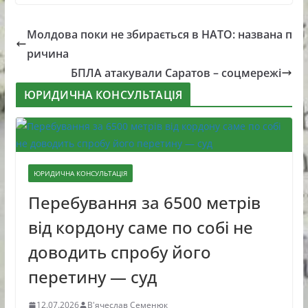
Молдова поки не збирається в НАТО: названа п
ричина
БПЛА атакували Саратов – соцмережі
ЮРИДИЧНА КОНСУЛЬТАЦІЯ
ЮРИДИЧНА КОНСУЛЬТАЦІЯ
Перебування за 6500 метрів
від кордону саме по собі не
доводить спробу його
перетину — суд
12.07.2026
В'ячеслав Семенюк