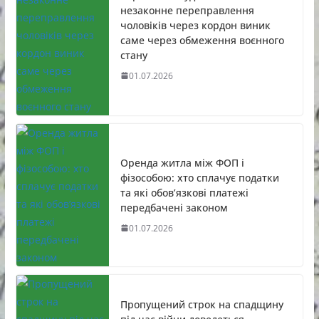
незаконне переправлення
чоловіків через кордон виник
саме через обмеження воєнного
стану
01.07.2026
Оренда житла між ФОП і
фізособою: хто сплачує податки
та які обов’язкові платежі
передбачені законом
01.07.2026
Пропущений строк на спадщину