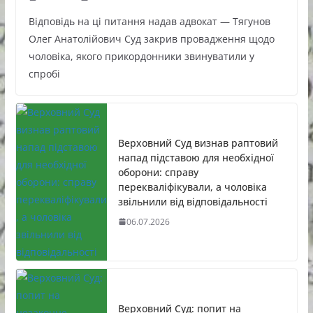
Відповідь на ці питання надав адвокат — Тягунов
Олег Анатолійович Суд закрив провадження щодо
чоловіка, якого прикордонники звинуватили у
спробі
Верховний Суд визнав раптовий
напад підставою для необхідної
оборони: справу
перекваліфікували, а чоловіка
звільнили від відповідальності
06.07.2026
Верховний Суд: попит на