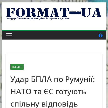
Skip
to
content
ВСЕСВІТ
Удар БПЛА по Румунії:
НАТО та ЄС готують
спільну відповідь