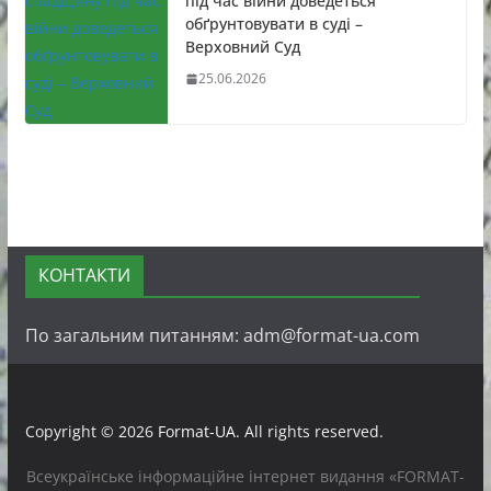
під час війни доведеться
обґрунтовувати в суді –
Верховний Суд
25.06.2026
КОНТАКТИ
По загальним питанням: adm@format-ua.com
Copyright © 2026
Format-UA
. All rights reserved.
Всеукраїнське інформаційне інтернет видання «FORMAT-