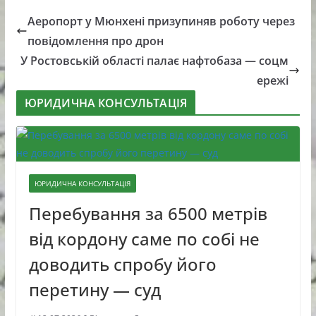
Аеропорт у Мюнхені призупиняв роботу через
повідомлення про дрон
У Ростовській області палає нафтобаза — соцм
ережі
ЮРИДИЧНА КОНСУЛЬТАЦІЯ
ЮРИДИЧНА КОНСУЛЬТАЦІЯ
Перебування за 6500 метрів
від кордону саме по собі не
доводить спробу його
перетину — суд