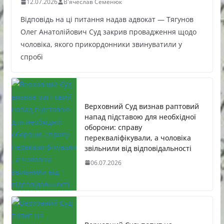
12.07.2026
В'ячеслав Семенюк
Відповідь на ці питання надав адвокат — Тягунов
Олег Анатолійович Суд закрив провадження щодо
чоловіка, якого прикордонники звинуватили у
спробі
Верховний Суд визнав раптовий
напад підставою для необхідної
оборони: справу
перекваліфікували, а чоловіка
звільнили від відповідальності
06.07.2026