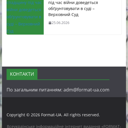
під час війни доведеться
обґрунтовувати в суді –
Верховний Суд
25.06.2026
КОНТАКТИ
По загальним питанням: adm@format-ua.com
Copyright © 2026
Format-UA
. All rights reserved.
Всеукраїнське інформаційне інтернет видання «FORMAT-