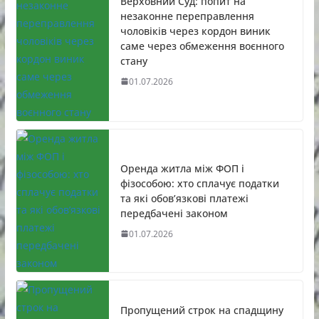
Верховний Суд: попит на
незаконне переправлення
чоловіків через кордон виник
саме через обмеження воєнного
стану
01.07.2026
Оренда житла між ФОП і
фізособою: хто сплачує податки
та які обов’язкові платежі
передбачені законом
01.07.2026
Пропущений строк на спадщину