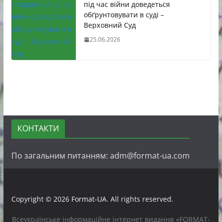
під час війни доведеться
обґрунтовувати в суді –
Верховний Суд
25.06.2026
КОНТАКТИ
По загальним питанням: adm@format-ua.com
Copyright © 2026
Format-UA
. All rights reserved.
Всеукраїнське інформаційне інтернет видання «FORMAT-