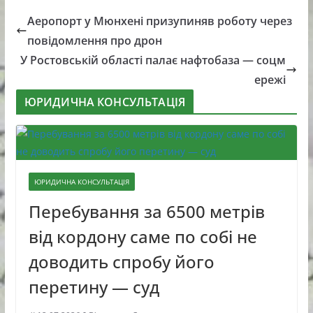
Аеропорт у Мюнхені призупиняв роботу через
повідомлення про дрон
У Ростовській області палає нафтобаза — соцм
ережі
ЮРИДИЧНА КОНСУЛЬТАЦІЯ
ЮРИДИЧНА КОНСУЛЬТАЦІЯ
Перебування за 6500 метрів
від кордону саме по собі не
доводить спробу його
перетину — суд