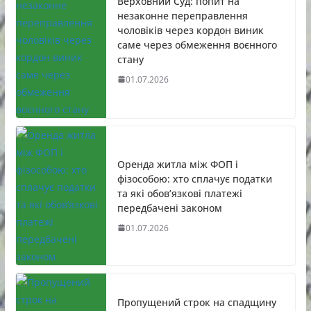
Верховний Суд: попит на
незаконне переправлення
чоловіків через кордон виник
саме через обмеження воєнного
стану
01.07.2026
Оренда житла між ФОП і
фізособою: хто сплачує податки
та які обов’язкові платежі
передбачені законом
01.07.2026
Пропущений строк на спадщину