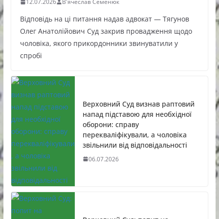
12.07.2026
В'ячеслав Семенюк
Відповідь на ці питання надав адвокат — Тягунов
Олег Анатолійович Суд закрив провадження щодо
чоловіка, якого прикордонники звинуватили у
спробі
Верховний Суд визнав раптовий
напад підставою для необхідної
оборони: справу
перекваліфікували, а чоловіка
звільнили від відповідальності
06.07.2026