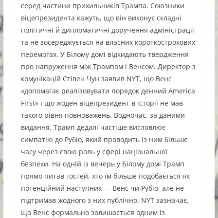
серед частини прихильників Трампа. Союзники
віцепрезидента кажуть, що він виконує складні
політичні й дипломатичні доручення адміністрації
та не зосереджується на власних короткострокових
перемогах. У Білому домі відкидають твердження
про напруження між Трампом і Венсом. Директор з
комунікацій Стівен Чун заявив NYT, що Венс
«допомагає реалізовувати порядок денний America
First» і що жоден віцепрезидент в історії не мав
такого рівня повноважень. Водночас, за даними
видання, Трамп дедалі частіше висловлює
симпатію до Рубіо, який проводить із ним більше
часу через свою роль у сфері національної
безпеки. На одній із вечерь у Білому домі Трамп
прямо питав гостей, хто їм більше подобається як
потенційний наступник — Венс чи Рубіо, але не
підтримав жодного з них публічно. NYT зазначає,
що Венс формально залишається одним із