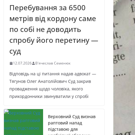
Перебування за 6500
метрів від кордону саме
по собі не доводить
спробу його перетину —
суд
12.07.2026
В'ячеслав Семенюк
Відповідь на ці питання надав адвокат —
Тягунов Олег Анатолійович Суд закрив
провадження щодо чоловіка, якого
прикордонники звинуватили у спробі
Верховний Суд визнав
раптовий напад
підставою для