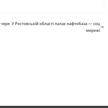
 чере
У Ростовській області палає нафтобаза — соц
мережі