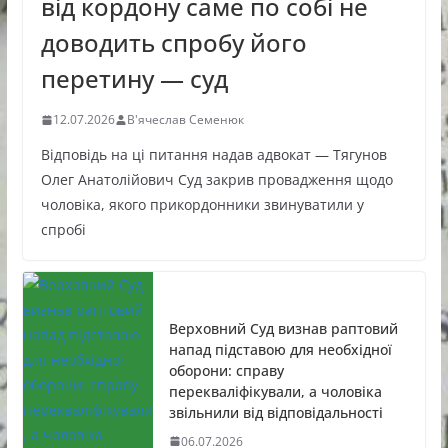
від кордону саме по собі не
доводить спробу його
перетину — суд
12.07.2026
В'ячеслав Семенюк
Відповідь на ці питання надав адвокат — Тягунов
Олег Анатолійович Суд закрив провадження щодо
чоловіка, якого прикордонники звинуватили у
спробі
Верховний Суд визнав раптовий
напад підставою для необхідної
оборони: справу
перекваліфікували, а чоловіка
звільнили від відповідальності
06.07.2026