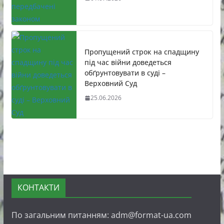
Пропущений строк на спадщину
під час війни доведеться
обґрунтовувати в суді –
Верховний Суд
25.06.2026
КОНТАКТИ
По загальним питанням: adm@format-ua.com