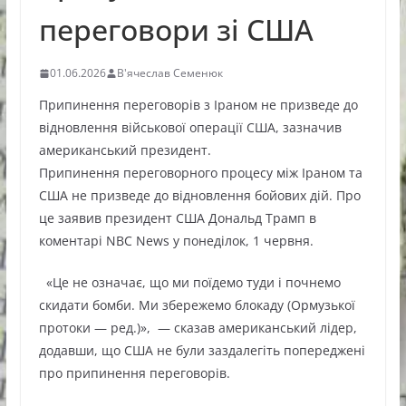
переговори зі США
01.06.2026
В'ячеслав Семенюк
Припинення переговорів з Іраном не призведе до
відновлення військової операції США, зазначив
американський президент.
Припинення переговорного процесу між Іраном та
США не призведе до відновлення бойових дій. Про
це заявив президент США Дональд Трамп в
коментарі NBC News у понеділок, 1 червня.
«Це не означає, що ми поїдемо туди і почнемо
скидати бомби. Ми збережемо блокаду (Ормузької
протоки — ред.)», — сказав американський лідер,
додавши, що США не були заздалегіть попереджені
про припинення переговорів.