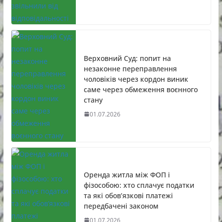
Верховний Суд: попит на
незаконне переправлення
чоловіків через кордон виник
саме через обмеження воєнного
стану
01.07.2026
Оренда житла між ФОП і
фізособою: хто сплачує податки
та які обов’язкові платежі
передбачені законом
01.07.2026