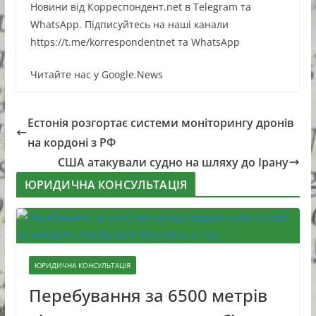
Новини від Корреспондент.net в Telegram та
WhatsApp. Підписуйтесь на наші канали
https://t.me/korrespondentnet та WhatsApp
Читайте нас у Google.News
Естонія розгортає системи моніторингу дронів
на кордоні з РФ
США атакували судно на шляху до Ірану
ЮРИДИЧНА КОНСУЛЬТАЦІЯ
ЮРИДИЧНА КОНСУЛЬТАЦІЯ
Перебування за 6500 метрів