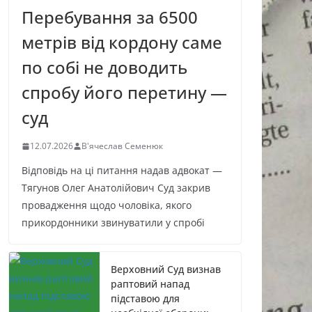
Перебування за 6500
метрів від кордону саме
по собі не доводить
спробу його перетину —
суд
12.07.2026
В'ячеслав Семенюк
Відповідь на ці питання надав адвокат —
Тягунов Олег Анатолійович Суд закрив
провадження щодо чоловіка, якого
прикордонники звинуватили у спробі
Верховний Суд визнав
раптовий напад
підставою для