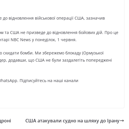
 до відновлення військової операції США, зазначив
м та США не призведе до відновлення бойових дій. Про це
тарі NBC News у понеділок, 1 червня.
о скидати бомби. Ми збережемо блокаду (Ормузької
дер, додавши, що США не були заздалегіть попереджені
WhatsApp. Підписуйтесь на наші канали
дроні
США атакували судно на шляху до Ірану