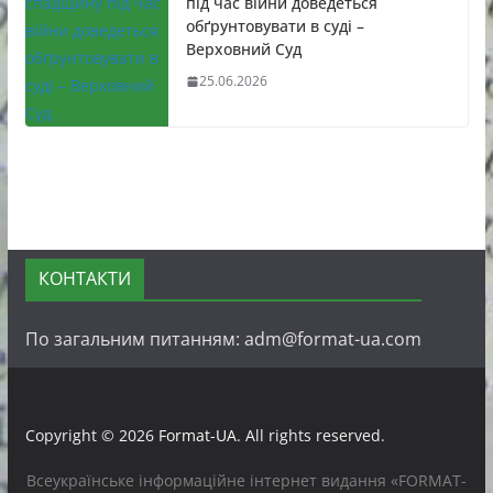
під час війни доведеться
обґрунтовувати в суді –
Верховний Суд
25.06.2026
КОНТАКТИ
По загальним питанням: adm@format-ua.com
Copyright © 2026
Format-UA
. All rights reserved.
Всеукраїнське інформаційне інтернет видання «FORMAT-