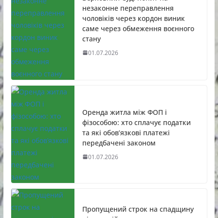
незаконне переправлення
чоловіків через кордон виник
саме через обмеження воєнного
стану
01.07.2026
Оренда житла між ФОП і
фізособою: хто сплачує податки
та які обов’язкові платежі
передбачені законом
01.07.2026
Пропущений строк на спадщину