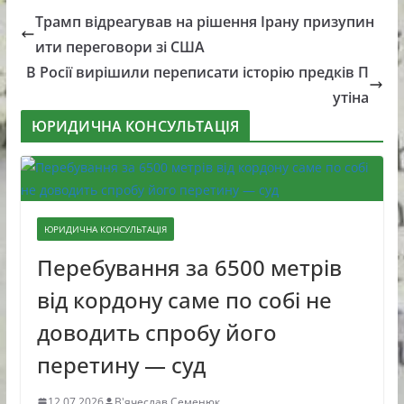
Трамп відреагував на рішення Ірану призупин
ити переговори зі США
В Росії вирішили переписати історію предків П
утіна
ЮРИДИЧНА КОНСУЛЬТАЦІЯ
ЮРИДИЧНА КОНСУЛЬТАЦІЯ
Перебування за 6500 метрів
від кордону саме по собі не
доводить спробу його
перетину — суд
12.07.2026
В'ячеслав Семенюк