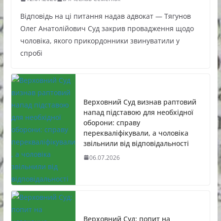
Відповідь на ці питання надав адвокат — Тягунов
Олег Анатолійович Суд закрив провадження щодо
чоловіка, якого прикордонники звинуватили у
спробі
Верховний Суд визнав раптовий
напад підставою для необхідної
оборони: справу
перекваліфікували, а чоловіка
звільнили від відповідальності
06.07.2026
Верховний Суд: попит на