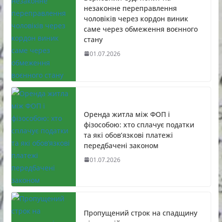
незаконне переправлення
чоловіків через кордон виник
саме через обмеження воєнного
стану
01.07.2026
Оренда житла між ФОП і
фізособою: хто сплачує податки
та які обов’язкові платежі
передбачені законом
01.07.2026
Пропущений строк на спадщину