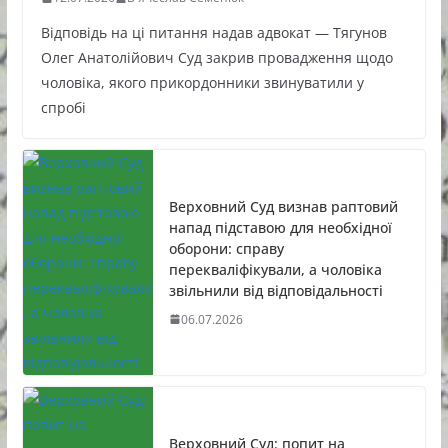
Відповідь на ці питання надав адвокат — Тягунов
Олег Анатолійович Суд закрив провадження щодо
чоловіка, якого прикордонники звинуватили у
спробі
Верховний Суд визнав раптовий
напад підставою для необхідної
оборони: справу
перекваліфікували, а чоловіка
звільнили від відповідальності
06.07.2026
Верховний Суд: попит на