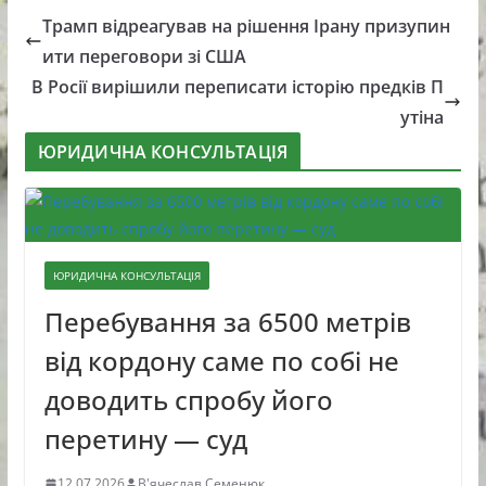
Трамп відреагував на рішення Ірану призупин
ити переговори зі США
В Росії вирішили переписати історію предків П
утіна
ЮРИДИЧНА КОНСУЛЬТАЦІЯ
ЮРИДИЧНА КОНСУЛЬТАЦІЯ
Перебування за 6500 метрів
від кордону саме по собі не
доводить спробу його
перетину — суд
12.07.2026
В'ячеслав Семенюк