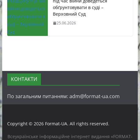
під час війни доведеться
обґрунтовувати в суді –
Верховний Суд
25.06.2026
КОНТАКТИ
По загальним питанням: adm@format-ua.com
Copyright © 2026
Format-UA
. All rights reserved.
Всеукраїнське інформаційне інтернет видання «FORMAT-