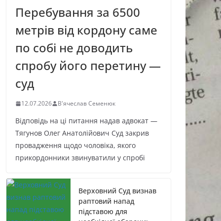
Перебування за 6500
метрів від кордону саме
по собі не доводить
спробу його перетину —
суд
12.07.2026
В'ячеслав Семенюк
Відповідь на ці питання надав адвокат —
Тягунов Олег Анатолійович Суд закрив
провадження щодо чоловіка, якого
прикордонники звинуватили у спробі
Верховний Суд визнав
раптовий напад
підставою для