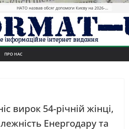
НАТО назвав обсяг допомоги Києву на 2026-2027 роки
ПРО НАС
іс вирок 54-річній жінці,
лежність Енергодару та