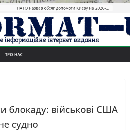
НАТО назвав обсяг допомоги Києву на 2026-2027 роки
ПРО НАС
и блокаду: військові США
не судно