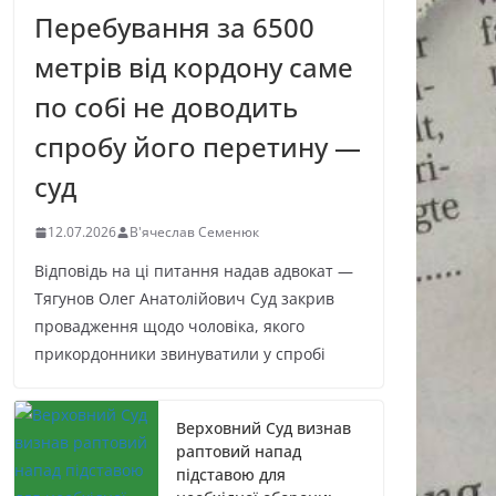
Перебування за 6500
метрів від кордону саме
по собі не доводить
спробу його перетину —
суд
12.07.2026
В'ячеслав Семенюк
Відповідь на ці питання надав адвокат —
Тягунов Олег Анатолійович Суд закрив
провадження щодо чоловіка, якого
прикордонники звинуватили у спробі
Верховний Суд визнав
раптовий напад
підставою для