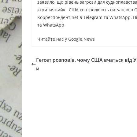
заявило, що рівень загрози для судноплавств
«критичний». США контролюють ситуацію в О
Корреспондент.net в Telegram та WhatsApp. Пі
та WhatsApp
Читайте нас у Google.News
Гегсет розповів, чому США вчаться від У
и