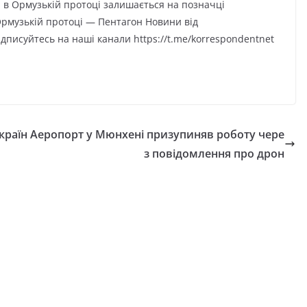
а в Ормузькій протоці залишається на позначці
рмузькій протоці — Пентагон Новини від
дписуйтесь на наші канали https://t.me/korrespondentnet
країн
Аеропорт у Мюнхені призупиняв роботу чере
з повідомлення про дрон