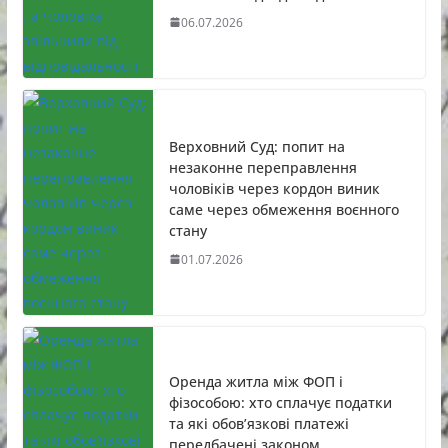
06.07.2026
Верховний Суд: попит на
незаконне переправлення
чоловіків через кордон виник
саме через обмеження воєнного
стану
01.07.2026
Оренда житла між ФОП і
фізособою: хто сплачує податки
та які обов’язкові платежі
передбачені законом