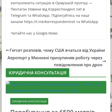
контролюють ситуацію в Ормузькій протоці —
Пентагон Новини від Корреспондент.net в
Telegram та WhatsApp. Підписуйтесь на наші
канали https://t.me/korrespondentnet та WhatsApp
Читайте нас у Google.News
Гегсет розповів, чому США вчаться від України
Аеропорт у Мюнхені призупиняв роботу через
повідомлення про дрон
ЮРИДИЧНА КОНСУЛЬТАЦІЯ
ЮРИДИЧНА КОНСУЛЬТАЦІЯ
Перебування за 6500 метрів