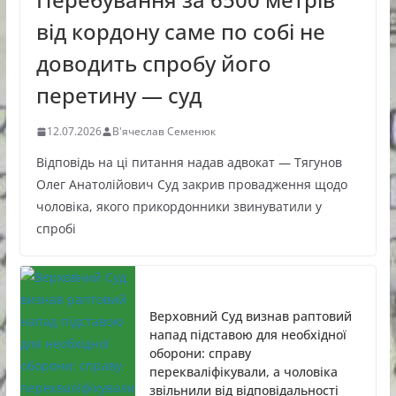
від кордону саме по собі не
доводить спробу його
перетину — суд
12.07.2026
В'ячеслав Семенюк
Відповідь на ці питання надав адвокат — Тягунов
Олег Анатолійович Суд закрив провадження щодо
чоловіка, якого прикордонники звинуватили у
спробі
Верховний Суд визнав раптовий
напад підставою для необхідної
оборони: справу
перекваліфікували, а чоловіка
звільнили від відповідальності