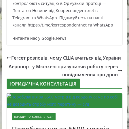
контролюють ситуацію в Ормузькій протоці —
Пентагон Новини від Корреспондент.net в
Telegram та WhatsApp. Підписуйтесь на наші
канали https://t.me/korrespondentnet та WhatsApp
Читайте нас у Google.News
Гегсет розповів, чому США вчаться від України
Аеропорт у Мюнхені призупиняв роботу через
повідомлення про дрон
ЮРИДИЧНА КОНСУЛЬТАЦІЯ
ЮРИДИЧНА КОНСУЛЬТАЦІЯ
Перебування за 6500 метрів