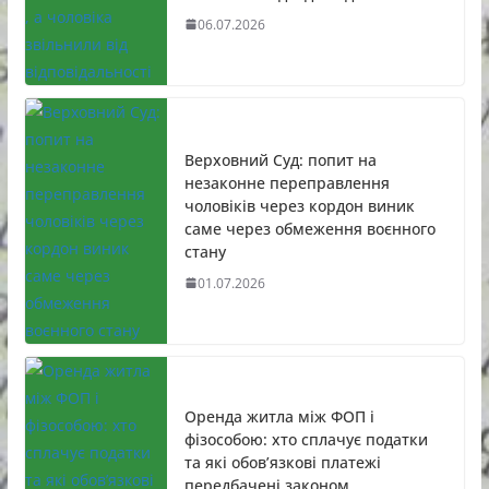
06.07.2026
Верховний Суд: попит на
незаконне переправлення
чоловіків через кордон виник
саме через обмеження воєнного
стану
01.07.2026
Оренда житла між ФОП і
фізособою: хто сплачує податки
та які обов’язкові платежі
передбачені законом