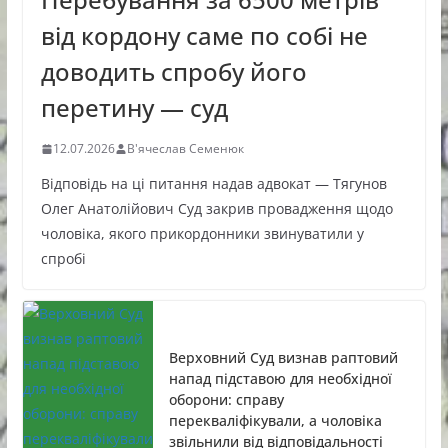
від кордону саме по собі не
доводить спробу його
перетину — суд
12.07.2026
В'ячеслав Семенюк
Відповідь на ці питання надав адвокат — Тягунов
Олег Анатолійович Суд закрив провадження щодо
чоловіка, якого прикордонники звинуватили у
спробі
Верховний Суд визнав раптовий
напад підставою для необхідної
оборони: справу
перекваліфікували, а чоловіка
звільнили від відповідальності