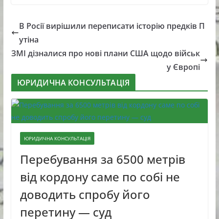
В Росії вирішили переписати історію предків П
утіна
ЗМІ дізналися про нові плани США щодо військ
у Європі
ЮРИДИЧНА КОНСУЛЬТАЦІЯ
ЮРИДИЧНА КОНСУЛЬТАЦІЯ
Перебування за 6500 метрів
від кордону саме по собі не
доводить спробу його
перетину — суд