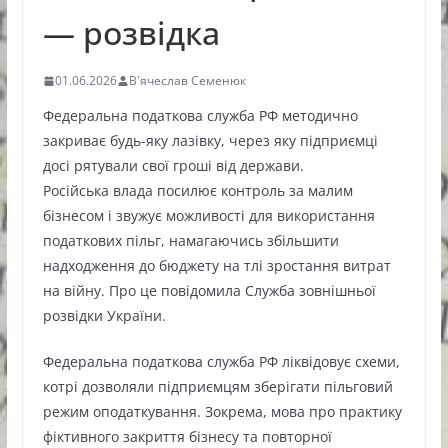
— розвідка
01.06.2026
В'ячеслав Семенюк
Федеральна податкова служба РФ методично
закриває будь-яку лазівку, через яку підприємці
досі рятували свої гроші від держави.
Російська влада посилює контроль за малим
бізнесом і звужує можливості для використання
податкових пільг, намагаючись збільшити
надходження до бюджету на тлі зростання витрат
на війну. Про це повідомила Служба зовнішньої
розвідки України.
Федеральна податкова служба РФ ліквідовує схеми,
котрі дозволяли підприємцям зберігати пільговий
режим оподаткування. Зокрема, мова про практику
фіктивного закриття бізнесу та повторної