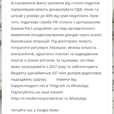
встановлення факту ухилення від сплати податків
підприємцям можуть донарахувати ПДВ, пеню та
штраф у розмірі до 40% від суми недоплати. Крім
того, податкова служба РФ спільно з Центральним
банком Росії розробляє систему автоматичного
виявлення незадекларованих доходів через аналіз
банківських операцій. Під моніторинг можуть
потрапити регулярні перекази, велика кількість
контрагентів, однотипні платежі та надходження
коштів із різних регіонів. За оцінками, система
може запрацювати з 2027 року та забезпечувати
бюджету щонайменше 657 млн доларів додаткових
надходжень щороку. Новини від
Корреспондент.net в Telegram та WhatsApp.
Підписуйтесь на наші канали
https://t.me/korrespondentnet та WhatsApp
Читайте нас у Google.News