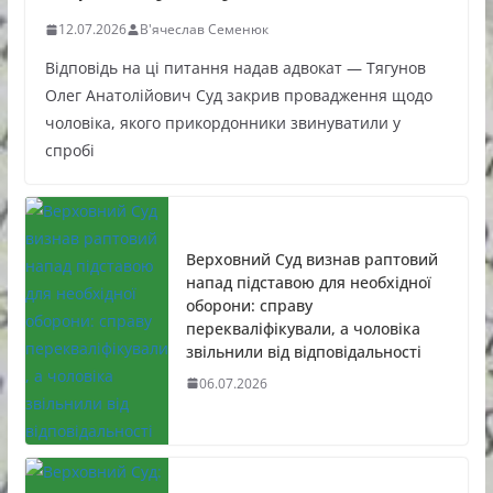
12.07.2026
В'ячеслав Семенюк
Відповідь на ці питання надав адвокат — Тягунов
Олег Анатолійович Суд закрив провадження щодо
чоловіка, якого прикордонники звинуватили у
спробі
Верховний Суд визнав раптовий
напад підставою для необхідної
оборони: справу
перекваліфікували, а чоловіка
звільнили від відповідальності
06.07.2026