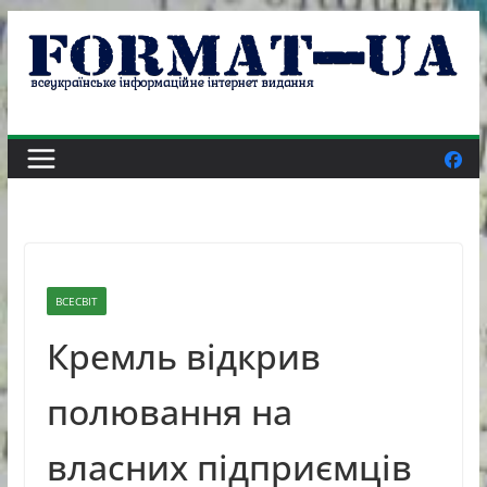
Skip
to
content
ВСЕСВІТ
Кремль відкрив
полювання на
власних підприємців