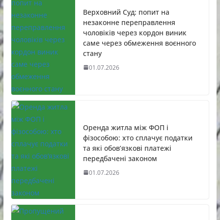
Верховний Суд: попит на
незаконне переправлення
чоловіків через кордон виник
саме через обмеження воєнного
стану
01.07.2026
Оренда житла між ФОП і
фізособою: хто сплачує податки
та які обов’язкові платежі
передбачені законом
01.07.2026