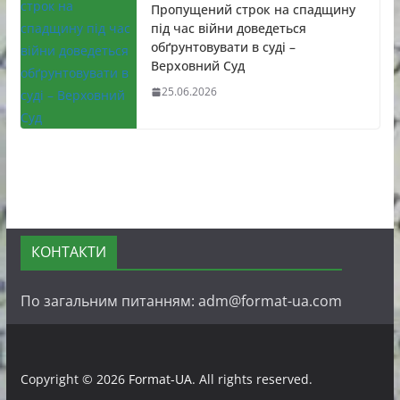
Пропущений строк на спадщину
під час війни доведеться
обґрунтовувати в суді –
Верховний Суд
25.06.2026
КОНТАКТИ
По загальним питанням: adm@format-ua.com
Copyright © 2026
Format-UA
. All rights reserved.