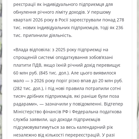
реєстрації як індивідуального підприємця для
обнулення річного ліміту доходів. У першому
кварталі 2026 року в Росії зареєстрували понад 278
тис. нових індивідуальних підприємців, тоді як 236
тис. припинили діяльність.
«Влада відповіла: з 2025 року підприємці на
спрощеній системі оподаткування зобов’язані
платити ПДВ, якщо їхній річний дохід перевищує
60 млн руб. (845 тис. дол.). Але цього виявилося
мало — з 2026 року поріг різко впав до 20 млн руб.
(282 тис. дол.), і під нові правила потрапили сотні
тисяч дрібних підприємців, які раніше були поза
радарами», — зазначили у повідомленні. Відтепер
Міністерство фінансів РФ і Федеральна податкова
служба заявили, що доходи підприємців
підсумовуватимуться за весь календарний рік
незалежно від кількості перереєстрацій. У разі