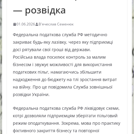
— розвідка
01.06.2026
В'ячеслав Семенюк
Федеральна податкова служба РФ методично
закриває будь-яку лазівку, через яку підприємці
досі рятували свої гроші від держави.
Російська влада посилює контроль за малим
бізнесом і звужує можливості для використання
податкових пільг, намагаючись збільшити
надходження до бюджету на тлі зростання витрат
на війну. Про це повідомила Служба зовнішньої
розвідки України.
Федеральна податкова служба РФ ліквідовує схеми,
котрі дозволяли підприємцям зберігати пільговий
режим оподаткування. Зокрема, мова про практику
фіктивного закриття бізнесу та повторної