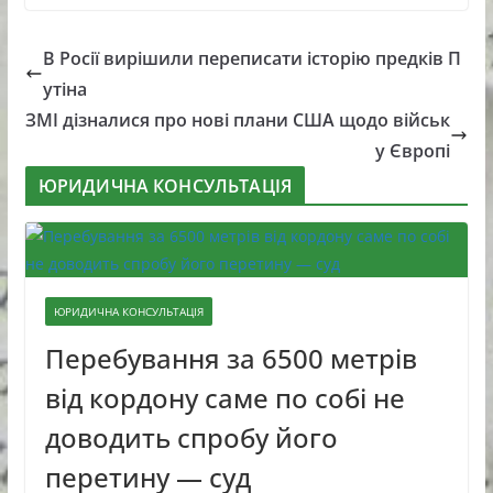
В Росії вирішили переписати історію предків П
утіна
ЗМІ дізналися про нові плани США щодо військ
у Європі
ЮРИДИЧНА КОНСУЛЬТАЦІЯ
ЮРИДИЧНА КОНСУЛЬТАЦІЯ
Перебування за 6500 метрів
від кордону саме по собі не
доводить спробу його
перетину — суд