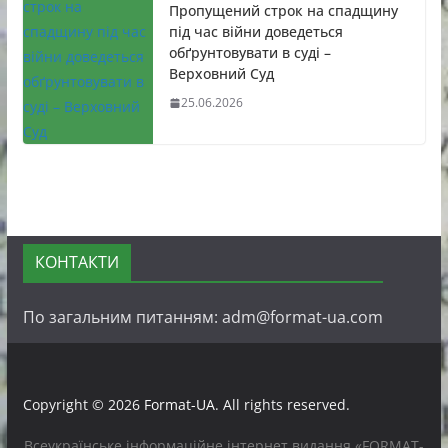
Пропущений строк на спадщину
під час війни доведеться
обґрунтовувати в суді –
Верховний Суд
25.06.2026
КОНТАКТИ
По загальним питанням: adm@format-ua.com
Copyright © 2026
Format-UA
. All rights reserved.
Всеукраїнське інформаційне інтернет видання «FORMAT-