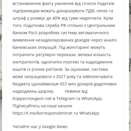
встановлення факту ухилення від сплати податків
підприємцям можуть донарахувати ПДВ, пеню та
штраф у розмірі до 40% від суми недоплати. Крім
того, податкова служба РФ спільно з Центральним
банком Росії розробляє систему автоматичного
виявлення незадекларованих доходів через аналіз
банківських операцій. Під моніторинг можуть
потрапити регулярні перекази, велика кількість
контрагентів, однотипні платежі та надходження
коштів із різних регіонів. За оцінками, система
може запрацювати з 2027 року та забезпечувати
бюджету щонайменше 657 млн доларів додаткових
надходжень щороку. Новини від
Корреспондент.net в Telegram та WhatsApp.
Підписуйтесь на наші канали
https://t.me/korrespondentnet та WhatsApp
Читайте нас у Google.News