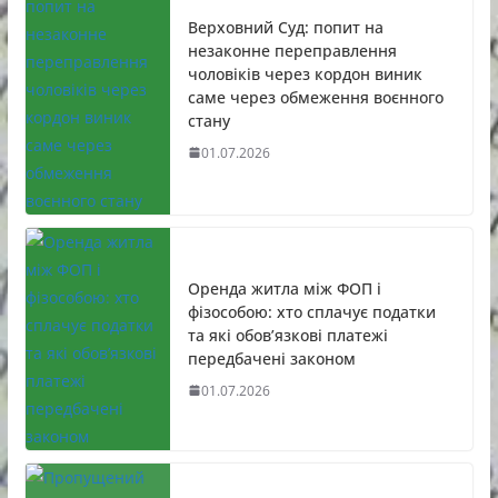
Верховний Суд: попит на
незаконне переправлення
чоловіків через кордон виник
саме через обмеження воєнного
стану
01.07.2026
Оренда житла між ФОП і
фізособою: хто сплачує податки
та які обов’язкові платежі
передбачені законом
01.07.2026