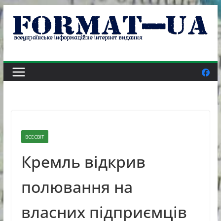
Skip
to
content
ВСЕСВІТ
Кремль відкрив
полювання на
власних підприємців