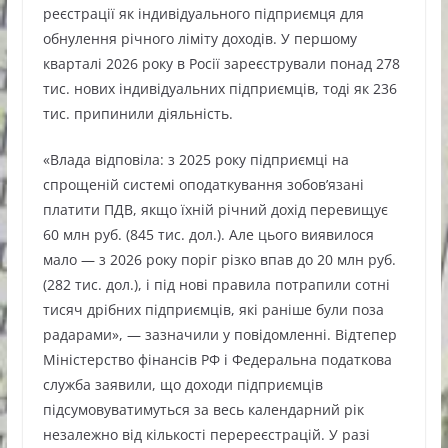
реєстрації як індивідуального підприємця для
обнулення річного ліміту доходів. У першому
кварталі 2026 року в Росії зареєстрували понад 278
тис. нових індивідуальних підприємців, тоді як 236
тис. припинили діяльність.
«Влада відповіла: з 2025 року підприємці на
спрощеній системі оподаткування зобов’язані
платити ПДВ, якщо їхній річний дохід перевищує
60 млн руб. (845 тис. дол.). Але цього виявилося
мало — з 2026 року поріг різко впав до 20 млн руб.
(282 тис. дол.), і під нові правила потрапили сотні
тисяч дрібних підприємців, які раніше були поза
радарами», — зазначили у повідомленні. Відтепер
Міністерство фінансів РФ і Федеральна податкова
служба заявили, що доходи підприємців
підсумовуватимуться за весь календарний рік
незалежно від кількості перереєстрацій. У разі