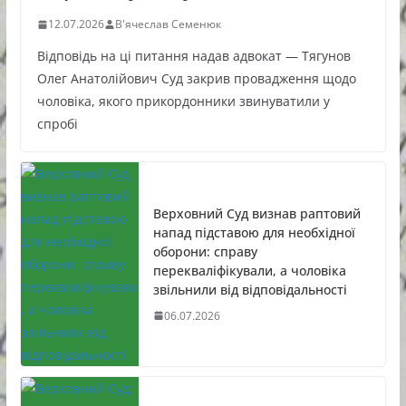
12.07.2026
В'ячеслав Семенюк
Відповідь на ці питання надав адвокат — Тягунов
Олег Анатолійович Суд закрив провадження щодо
чоловіка, якого прикордонники звинуватили у
спробі
Верховний Суд визнав раптовий
напад підставою для необхідної
оборони: справу
перекваліфікували, а чоловіка
звільнили від відповідальності
06.07.2026