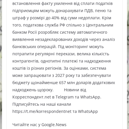
встановлення факту ухилення від сплати податків
підприємцям можуть донарахувати ПДВ, пеню та
штраф у розмірі до 40% від суми недоплати. Крім
того, податкова служба РФ спільно з Центральним
банком Росії розробляє систему автоматичного
виявлення незадекларованих доходів через аналіз
банківських операцій. Під моніторинг можуть
потрапити регулярні перекази, велика кількість
контрагентів, однотипні платежі та надходження
коштів із різних регіонів. За оцінками, система
може запрацювати з 2027 року та забезпечувати
бюджету щонайменше 657 млн доларів додаткових
надходжень щороку. Новини від
Корреспондент.net в Telegram та WhatsApp.
Підписуйтесь на наші канали
https://t.me/korrespondentnet та WhatsApp
Читайте нас у Google.News