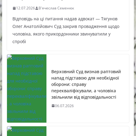
12.07.2026
В'ячеслав Семенюк
Відповідь на ці питання надав адвокат — Тягунов
Олег Анатолійович Суд закрив провадження щодо
чоловіка, якого прикордонники звинуватили у
спробі
Верховний Суд визнав раптовий
напад підставою для необхідної
оборони: справу
перекваліфікували, а чоловіка
звільнили від відповідальності
06.07.2026