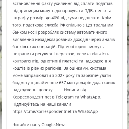
встановлення факту ухилення від сплати податків
підприємцям можуть донарахувати ПДВ, пеню та
штраф у розмірі до 40% від суми недоплати. Крім
того, податкова служба РФ спільно з Центральним
банком Росії розробляє систему автоматичного
виявлення незадекларованих доходів через аналіз
банківських операцій. Під моніторинг можуть
потрапити регулярні перекази, велика кількість
контрагентів, однотипні платежі та надходження
коштів із різних регіонів. За оцінками, система
може запрацювати з 2027 року та забезпечувати
бюджету щонайменше 657 млн доларів додаткових
надходжень щороку. Новини від
Корреспондент.net в Telegram та WhatsApp.
Підписуйтесь на наші канали
https://t.me/korrespondentnet та WhatsApp
Читайте нас у Google.News