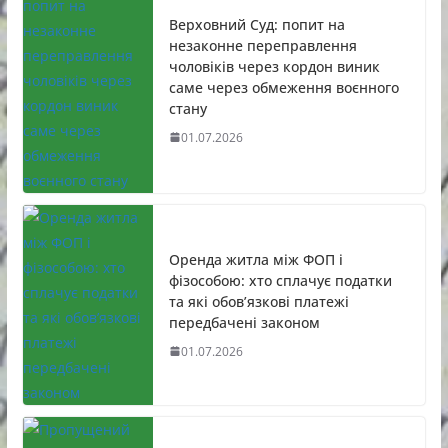
Верховний Суд: попит на
незаконне переправлення
чоловіків через кордон виник
саме через обмеження воєнного
стану
01.07.2026
Оренда житла між ФОП і
фізособою: хто сплачує податки
та які обов’язкові платежі
передбачені законом
01.07.2026