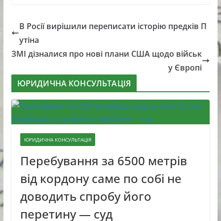
В Росії вирішили переписати історію предків П
утіна
ЗМІ дізналися про нові плани США щодо військ
у Європі
ЮРИДИЧНА КОНСУЛЬТАЦІЯ
ЮРИДИЧНА КОНСУЛЬТАЦІЯ
Перебування за 6500 метрів
від кордону саме по собі не
доводить спробу його
перетину — суд