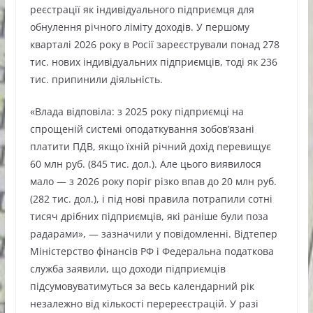
реєстрації як індивідуального підприємця для
обнулення річного ліміту доходів. У першому
кварталі 2026 року в Росії зареєстрували понад 278
тис. нових індивідуальних підприємців, тоді як 236
тис. припинили діяльність.
«Влада відповіла: з 2025 року підприємці на
спрощеній системі оподаткування зобов’язані
платити ПДВ, якщо їхній річний дохід перевищує
60 млн руб. (845 тис. дол.). Але цього виявилося
мало — з 2026 року поріг різко впав до 20 млн руб.
(282 тис. дол.), і під нові правила потрапили сотні
тисяч дрібних підприємців, які раніше були поза
радарами», — зазначили у повідомленні. Відтепер
Міністерство фінансів РФ і Федеральна податкова
служба заявили, що доходи підприємців
підсумовуватимуться за весь календарний рік
незалежно від кількості перереєстрацій. У разі