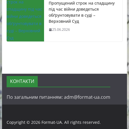
Пропущений строк на спадщину
під час війни доведеться
обґрунтовувати в суді –
Верховний Суд
25.06.2026
КОНТАКТИ
По загальним питанням: adm@format-ua.com
Copyright © 2026
Format-UA
. All rights reserved.