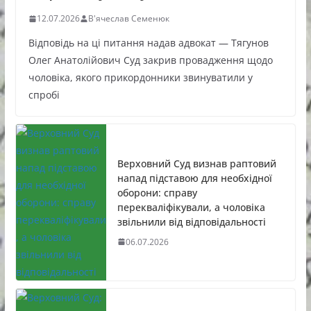
12.07.2026
В'ячеслав Семенюк
Відповідь на ці питання надав адвокат — Тягунов
Олег Анатолійович Суд закрив провадження щодо
чоловіка, якого прикордонники звинуватили у
спробі
Верховний Суд визнав раптовий
напад підставою для необхідної
оборони: справу
перекваліфікували, а чоловіка
звільнили від відповідальності
06.07.2026