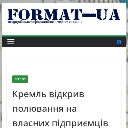
Skip
to
content
ВСЕСВІТ
Кремль відкрив
полювання на
власних підприємців