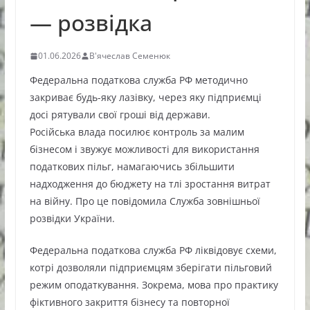
— розвідка
01.06.2026
В'ячеслав Семенюк
Федеральна податкова служба РФ методично
закриває будь-яку лазівку, через яку підприємці
досі рятували свої гроші від держави.
Російська влада посилює контроль за малим
бізнесом і звужує можливості для використання
податкових пільг, намагаючись збільшити
надходження до бюджету на тлі зростання витрат
на війну. Про це повідомила Служба зовнішньої
розвідки України.
Федеральна податкова служба РФ ліквідовує схеми,
котрі дозволяли підприємцям зберігати пільговий
режим оподаткування. Зокрема, мова про практику
фіктивного закриття бізнесу та повторної