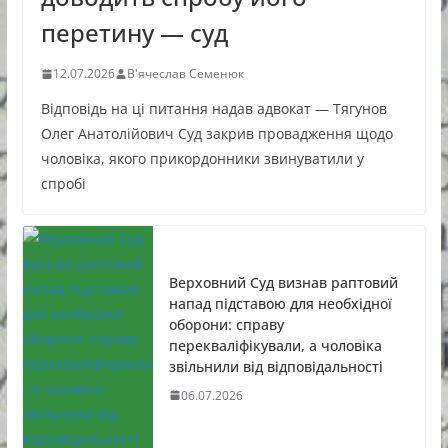
перетину — суд
12.07.2026
В'ячеслав Семенюк
Відповідь на ці питання надав адвокат — Тягунов
Олег Анатолійович Суд закрив провадження щодо
чоловіка, якого прикордонники звинуватили у
спробі
Верховний Суд визнав раптовий
напад підставою для необхідної
оборони: справу
перекваліфікували, а чоловіка
звільнили від відповідальності
06.07.2026