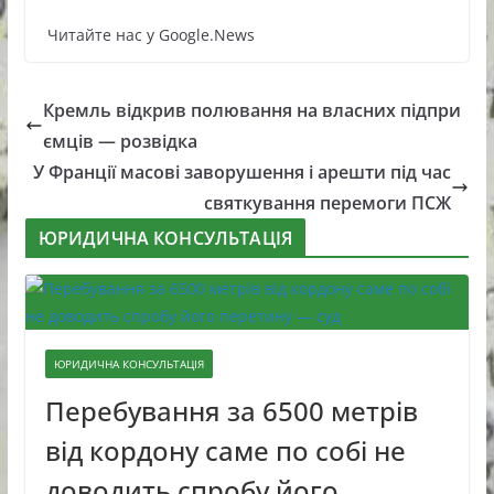
Читайте нас у Google.News
Кремль відкрив полювання на власних підпри
ємців — розвідка
У Франції масові заворушення і арешти під час
святкування перемоги ПСЖ
ЮРИДИЧНА КОНСУЛЬТАЦІЯ
ЮРИДИЧНА КОНСУЛЬТАЦІЯ
Перебування за 6500 метрів
від кордону саме по собі не
доводить спробу його