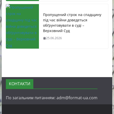
Пропущений строк на спадщину
під час війни доведеться
обґрунтовувати в суді –
Верховний Суд
25.06.2026
КОНТАКТИ
По загальним питанням: adm@format-ua.com