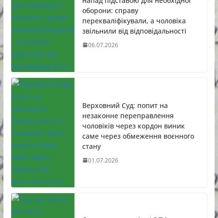
напад підставою для необхідної
оборони: справу
перекваліфікували, а чоловіка
звільнили від відповідальності
06.07.2026
Верховний Суд: попит на
незаконне переправлення
чоловіків через кордон виник
саме через обмеження воєнного
стану
01.07.2026