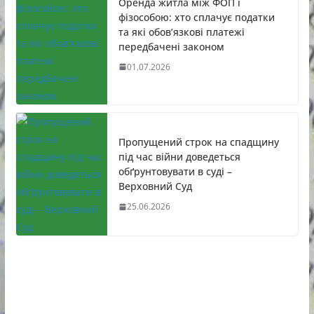
Оренда житла між ФОП і
фізособою: хто сплачує податки
та які обов’язкові платежі
передбачені законом
01.07.2026
Пропущений строк на спадщину
під час війни доведеться
обґрунтовувати в суді –
Верховний Суд
25.06.2026