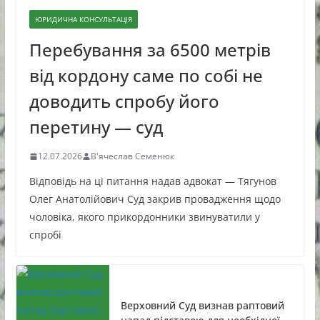
ЮРИДИЧНА КОНСУЛЬТАЦІЯ
Перебування за 6500 метрів
від кордону саме по собі не
доводить спробу його
перетину — суд
12.07.2026
В'ячеслав Семенюк
Відповідь на ці питання надав адвокат — Тягунов
Олег Анатолійович Суд закрив провадження щодо
чоловіка, якого прикордонники звинуватили у
спробі
Верховний Суд визнав раптовий