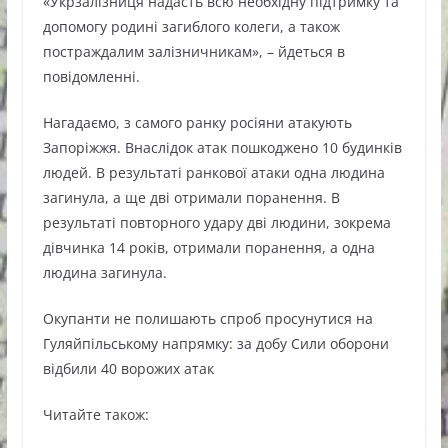
«Укрзалізниця надасть всю необхідну підтримку та
допомогу родині загиблого колеги, а також
постраждалим залізничникам», – йдеться в
повідомленні.
Нагадаємо, з самого ранку росіяни атакують
Запоріжжя. Внаслідок атак пошкоджено 10 будинків
людей. В результаті ранкової атаки одна людина
загинула, а ще дві отримали поранення. В
результаті повторного удару дві людини, зокрема
дівчинка 14 років, отримали поранення, а одна
людина загинула.
Окупанти не полишають спроб просунутися на
Гуляйпільському напрямку: за добу Сили оборони
відбили 40 ворожих атак
Читайте також: