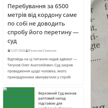
Перебування за 6500
метрів від кордону саме
по собі не доводить
спробу його перетину —
суд
12.07.2026
В'ячеслав Семенюк
Відповідь на ці питання надав адвокат —
Тягунов Олег Анатолійович Суд закрив
провадження щодо чоловіка, якого
прикордонники звинуватили у спробі
Верховний Суд визнав
раптовий напад
підставою для