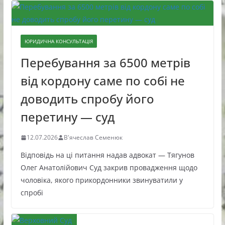
ЮРИДИЧНА КОНСУЛЬТАЦІЯ
Перебування за 6500 метрів
від кордону саме по собі не
доводить спробу його
перетину — суд
12.07.2026
В'ячеслав Семенюк
Відповідь на ці питання надав адвокат — Тягунов
Олег Анатолійович Суд закрив провадження щодо
чоловіка, якого прикордонники звинуватили у
спробі