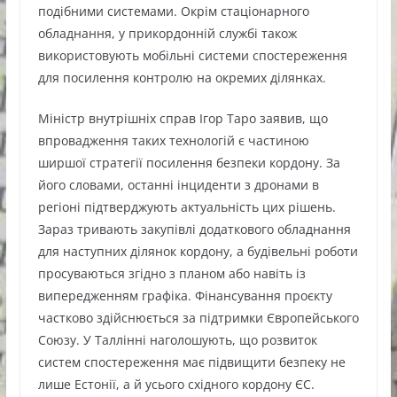
подібними системами. Окрім стаціонарного
обладнання, у прикордонній службі також
використовують мобільні системи спостереження
для посилення контролю на окремих ділянках.
Міністр внутрішніх справ Ігор Таро заявив, що
впровадження таких технологій є частиною
ширшої стратегії посилення безпеки кордону. За
його словами, останні інциденти з дронами в
регіоні підтверджують актуальність цих рішень.
Зараз тривають закупівлі додаткового обладнання
для наступних ділянок кордону, а будівельні роботи
просуваються згідно з планом або навіть із
випередженням графіка. Фінансування проєкту
частково здійснюється за підтримки Європейського
Союзу. У Таллінні наголошують, що розвиток
систем спостереження має підвищити безпеку не
лише Естонії, а й усього східного кордону ЄС.