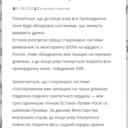
01.06.2026
В'ячеслав Семенюк
Планується, що до кінця року вся прикордонна
лінія буде обладнана системами, що зможуть
виявляти дрони.
Естонія розгортає перші стаціонарні системи
виявлення та моніторингу БПЛА на кордоні з
Росією. Нове обладнання вже працює на окремих
ділянках, а до кінця року планується покрити всю
прикордонну лінію, повідомляє ERR.
Зазначається, що стаціонарні системи
спостереження вже запущені на трьох ділянках
південно-східного сухопутного кордону — між
тристоронньою точкою Естонія–Латвія–Росія та
районом Лухамаа. За даними Міністерства
внутрішніх справ, до кінця року планується
повністю покрити весь східний кордон країни