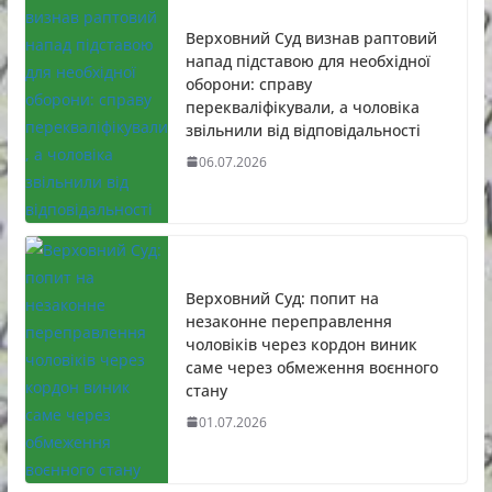
Верховний Суд визнав раптовий
напад підставою для необхідної
оборони: справу
перекваліфікували, а чоловіка
звільнили від відповідальності
06.07.2026
Верховний Суд: попит на
незаконне переправлення
чоловіків через кордон виник
саме через обмеження воєнного
стану
01.07.2026