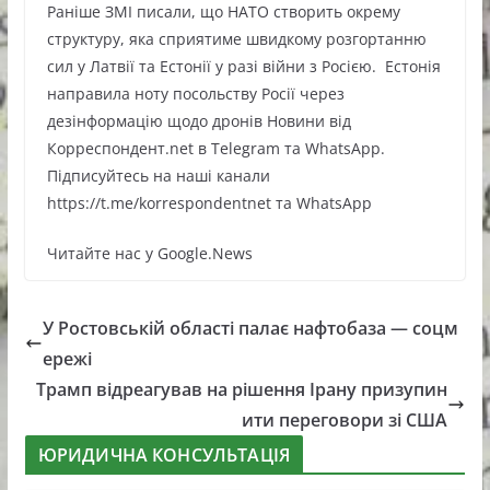
Раніше ЗМІ писали, що НАТО створить окрему
структуру, яка сприятиме швидкому розгортанню
сил у Латвії та Естонії у разі війни з Росією. Естонія
направила ноту посольству Росії через
дезінформацію щодо дронів Новини від
Корреспондент.net в Telegram та WhatsApp.
Підписуйтесь на наші канали
https://t.me/korrespondentnet та WhatsApp
Читайте нас у Google.News
У Ростовській області палає нафтобаза — соцм
ережі
Трамп відреагував на рішення Ірану призупин
ити переговори зі США
ЮРИДИЧНА КОНСУЛЬТАЦІЯ