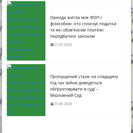
Оренда житла між ФОП і
фізособою: хто сплачує податки
та які обов’язкові платежі
передбачені законом
01.07.2026
Пропущений строк на спадщину
під час війни доведеться
обґрунтовувати в суді –
Верховний Суд
25.06.2026