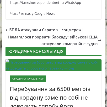
https://t.me/korrespondentnet та WhatsApp
Читайте нас у Google.News
БПЛА атакували Саратов – соцмережі
Намагалося прорвати блокаду: військові США
атакували комерційне судно
ЮРИДИЧНА КОНСУЛЬТАЦІЯ
ЮРИДИЧНА КОНСУЛЬТАЦІЯ
Перебування за 6500 метрів
від кордону саме по собі не
доводить спробу його