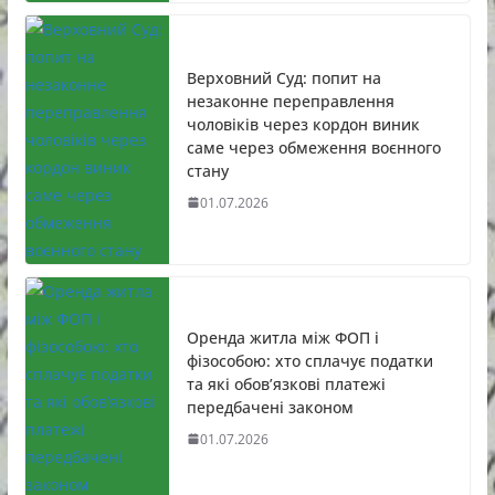
Верховний Суд: попит на
незаконне переправлення
чоловіків через кордон виник
саме через обмеження воєнного
стану
01.07.2026
Оренда житла між ФОП і
фізособою: хто сплачує податки
та які обов’язкові платежі
передбачені законом
01.07.2026