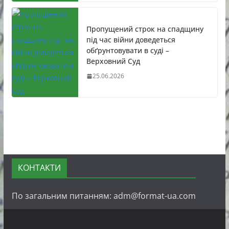
Пропущений строк на спадщину
під час війни доведеться
обґрунтовувати в суді –
Верховний Суд
25.06.2026
КОНТАКТИ
По загальним питанням: adm@format-ua.com