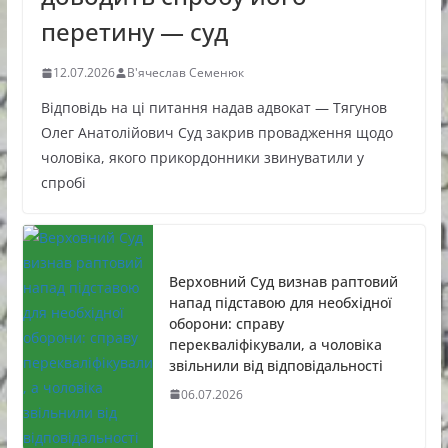
перетину — суд
12.07.2026
В'ячеслав Семенюк
Відповідь на ці питання надав адвокат — Тягунов
Олег Анатолійович Суд закрив провадження щодо
чоловіка, якого прикордонники звинуватили у
спробі
Верховний Суд визнав раптовий
напад підставою для необхідної
оборони: справу
перекваліфікували, а чоловіка
звільнили від відповідальності
06.07.2026