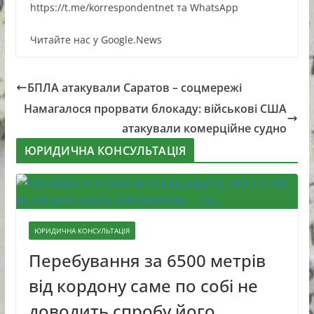
https://t.me/korrespondentnet та WhatsApp
Читайте нас у Google.News
БПЛА атакували Саратов – соцмережі
Намагалося прорвати блокаду: військові США
атакували комерційне судно
ЮРИДИЧНА КОНСУЛЬТАЦІЯ
ЮРИДИЧНА КОНСУЛЬТАЦІЯ
Перебування за 6500 метрів
від кордону саме по собі не
доводить спробу його