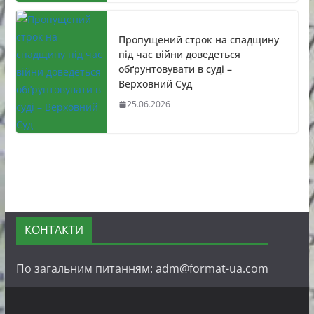
Пропущений строк на спадщину
під час війни доведеться
обґрунтовувати в суді –
Верховний Суд
25.06.2026
КОНТАКТИ
По загальним питанням: adm@format-ua.com