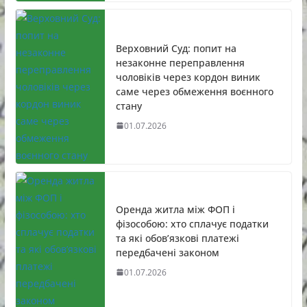
Верховний Суд: попит на
незаконне переправлення
чоловіків через кордон виник
саме через обмеження воєнного
стану
01.07.2026
Оренда житла між ФОП і
фізособою: хто сплачує податки
та які обов’язкові платежі
передбачені законом
01.07.2026