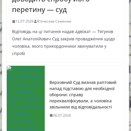
перетину — суд
12.07.2026
В'ячеслав Семенюк
Відповідь на ці питання надав адвокат — Тягунов
Олег Анатолійович Суд закрив провадження щодо
чоловіка, якого прикордонники звинуватили у
спробі
Верховний Суд визнав раптовий
напад підставою для необхідної
оборони: справу
перекваліфікували, а чоловіка
звільнили від відповідальності
06.07.2026