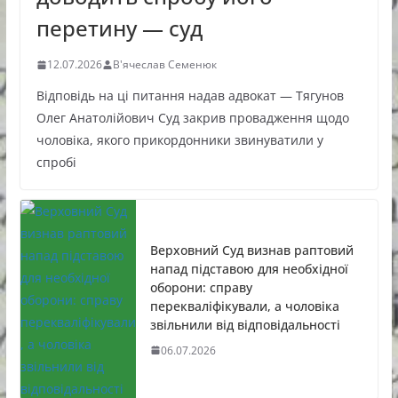
перетину — суд
12.07.2026
В'ячеслав Семенюк
Відповідь на ці питання надав адвокат — Тягунов
Олег Анатолійович Суд закрив провадження щодо
чоловіка, якого прикордонники звинуватили у
спробі
Верховний Суд визнав раптовий
напад підставою для необхідної
оборони: справу
перекваліфікували, а чоловіка
звільнили від відповідальності
06.07.2026