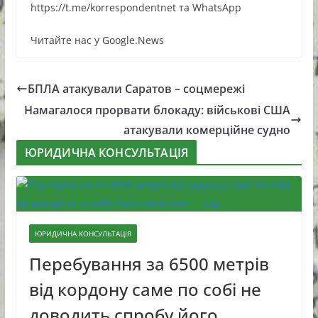
https://t.me/korrespondentnet та WhatsApp
Читайте нас у Google.News
БПЛА атакували Саратов – соцмережі
Намагалося прорвати блокаду: військові США
атакували комерційне судно
ЮРИДИЧНА КОНСУЛЬТАЦІЯ
ЮРИДИЧНА КОНСУЛЬТАЦІЯ
Перебування за 6500 метрів
від кордону саме по собі не
доводить спробу його