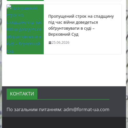
Пропущений строк на спадщину
під час війни доведеться
обґрунтовувати в суді –
Верховний Суд
25.06.2026
КОНТАКТИ
По загальним питанням: adm@format-ua.com