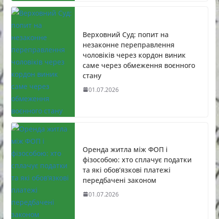
Верховний Суд: попит на
незаконне переправлення
чоловіків через кордон виник
саме через обмеження воєнного
стану
01.07.2026
Оренда житла між ФОП і
фізособою: хто сплачує податки
та які обов’язкові платежі
передбачені законом
01.07.2026