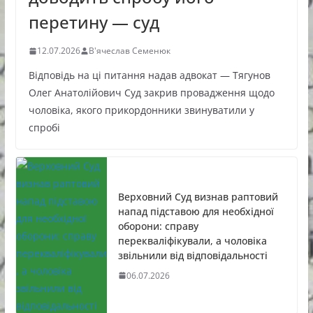
перетину — суд
12.07.2026
В'ячеслав Семенюк
Відповідь на ці питання надав адвокат — Тягунов
Олег Анатолійович Суд закрив провадження щодо
чоловіка, якого прикордонники звинуватили у
спробі
Верховний Суд визнав раптовий
напад підставою для необхідної
оборони: справу
перекваліфікували, а чоловіка
звільнили від відповідальності
06.07.2026