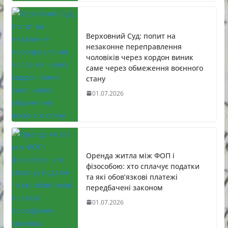
Верховний Суд: попит на
незаконне переправлення
чоловіків через кордон виник
саме через обмеження воєнного
стану
01.07.2026
Оренда житла між ФОП і
фізособою: хто сплачує податки
та які обов’язкові платежі
передбачені законом
01.07.2026