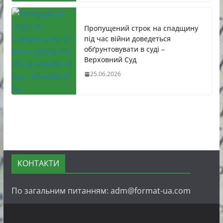
Пропущений строк на спадщину
під час війни доведеться
обґрунтовувати в суді –
Верховний Суд
25.06.2026
КОНТАКТИ
По загальним питанням: adm@format-ua.com