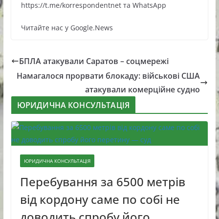
https://t.me/korrespondentnet та WhatsApp
Читайте нас у Google.News
БПЛА атакували Саратов – соцмережі
Намагалося прорвати блокаду: військові США
атакували комерційне судно
ЮРИДИЧНА КОНСУЛЬТАЦІЯ
ЮРИДИЧНА КОНСУЛЬТАЦІЯ
Перебування за 6500 метрів
від кордону саме по собі не
доводить спробу його