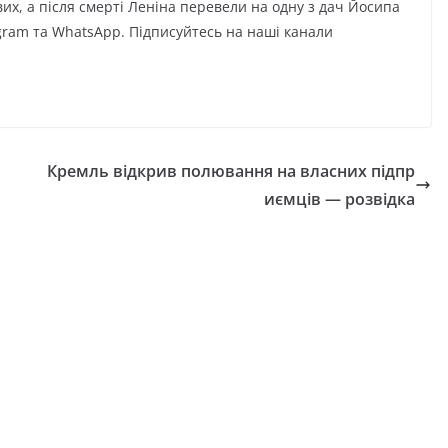
х, а після смерті Леніна перевели на одну з дач Йосипа
gram та WhatsApp. Підписуйтесь на наші канали
Кремль відкрив полювання на власних підпр
иємців — розвідка