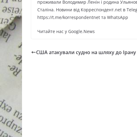
проживали Володимир Ленін і родина Ульянови
Сталіна. Новини від Корреспондент.net в Tele
https://t.me/korrespondentnet та WhatsApp
Читайте нас у Google.News
США атакували судно на шляху до Ірану