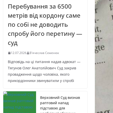
Перебування за 6500
метрів від кордону саме
по собі не доводить
спробу його перетину —
суд
12.07.2026
В'ячеслав Семенюк
Відповідь на ці питання надав адвокат —
Тягунов Олег Анатолійович Суд закрив
провадження щодо чоловіка, якого
прикордонники звинуватили у спробі
Верховний Суд визнав
раптовий напад
підставою для