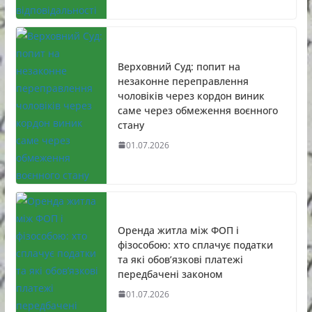
Верховний Суд: попит на
незаконне переправлення
чоловіків через кордон виник
саме через обмеження воєнного
стану
01.07.2026
Оренда житла між ФОП і
фізособою: хто сплачує податки
та які обов’язкові платежі
передбачені законом
01.07.2026