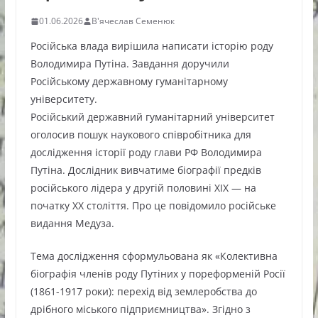
01.06.2026
В'ячеслав Семенюк
Російська влада вирішила написати історію роду
Володимира Путіна. Завдання доручили
Російському державному гуманітарному
університету.
Російський державний гуманітарний університет
оголосив пошук наукового співробітника для
дослідження історії роду глави РФ Володимира
Путіна. Дослідник вивчатиме біографії предків
російського лідера у другій половині ХІХ — на
початку ХХ століття. Про це повідомило російське
видання Медуза.
Тема дослідження сформульована як «Колективна
біографія членів роду Путіних у пореформеній Росії
(1861-1917 роки): перехід від землеробства до
дрібного міського підприємництва». Згідно з