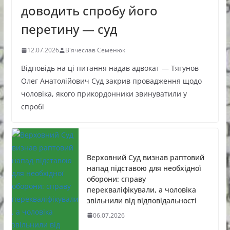
доводить спробу його
перетину — суд
12.07.2026
В'ячеслав Семенюк
Відповідь на ці питання надав адвокат — Тягунов
Олег Анатолійович Суд закрив провадження щодо
чоловіка, якого прикордонники звинуватили у
спробі
Верховний Суд визнав раптовий
напад підставою для необхідної
оборони: справу
перекваліфікували, а чоловіка
звільнили від відповідальності
06.07.2026