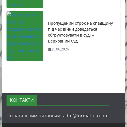
Пропущений строк на спадщину
під час війни доведеться
обґрунтовувати в суді –
Верховний Суд
25.06.2026
КОНТАКТИ
По загальним питанням: adm@format-ua.com