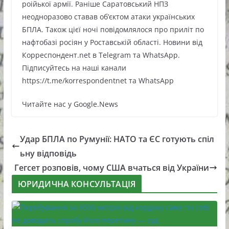
роійької армії. Раніше Саратовський НПЗ
неодноразово ставав об’єктом атаки українських
БПЛА. Також цієї ночі повідомлялося про приліт по
нафтобазі росіян у Роставській області. Новини від
Корреспондент.net в Telegram та WhatsApp.
Підписуйтесь на наші канали
https://t.me/korrespondentnet та WhatsApp
Читайте нас у Google.News
Удар БПЛА по Румунії: НАТО та ЄС готують спіл
ьну відповідь
Гегсет розповів, чому США вчаться від України
ЮРИДИЧНА КОНСУЛЬТАЦІЯ