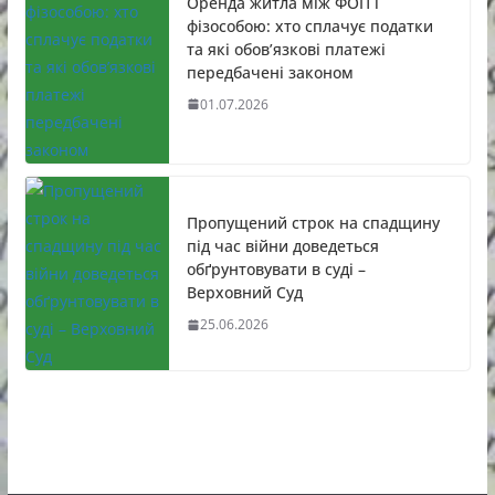
Оренда житла між ФОП і
фізособою: хто сплачує податки
та які обов’язкові платежі
передбачені законом
01.07.2026
Пропущений строк на спадщину
під час війни доведеться
обґрунтовувати в суді –
Верховний Суд
25.06.2026