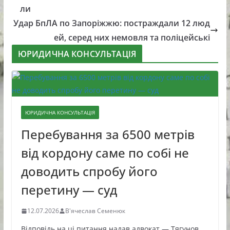
ли
Удар БпЛА по Запоріжжю: постраждали 12 люд
ей, серед них немовля та поліцейські
ЮРИДИЧНА КОНСУЛЬТАЦІЯ
ЮРИДИЧНА КОНСУЛЬТАЦІЯ
Перебування за 6500 метрів
від кордону саме по собі не
доводить спробу його
перетину — суд
12.07.2026
В'ячеслав Семенюк
Відповідь на ці питання надав адвокат — Тягунов