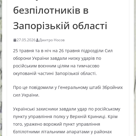
безпілотників в
Запорізькій області
27.05.2026
Дмитро Носов
25 травня та в ніч на 26 травня підрозділи Сил
оборони України завдали низку ударів по
російським воєнним цілям на тимчасово
окупованій частині Запорізької області.
Про це повідомили у Генеральному штабі Збройних
сил України.
Українські захисники завдали удар по російському
пункту управління полку у Верхній Криниці. Крім
того, уражено ворожий пункт управління
бзпілотними літальними апаратами у районах