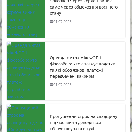
чоловіків через кордон виник
саме через обмеження воєнного
стану
01.07.2026
Оренда житла між ФОП і
фізособою: хто сплачує податки
та які обов’язкові платежі
передбачені законом
01.07.2026
Пропущений строк на спадщину
під час війни доведеться
обґрунтовувати в суді –