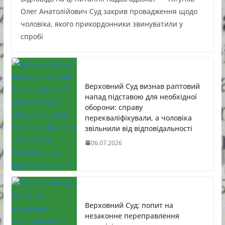
Олег Анатолійович Суд закрив провадження щодо
чоловіка, якого прикордонники звинуватили у
спробі
Верховний Суд визнав раптовий
напад підставою для необхідної
оборони: справу
перекваліфікували, а чоловіка
звільнили від відповідальності
06.07.2026
Верховний Суд: попит на
незаконне переправлення