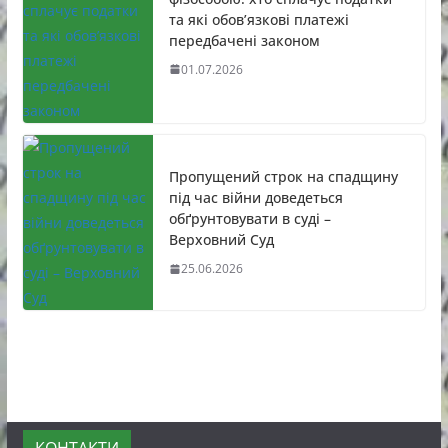
та які обов’язкові платежі
передбачені законом
01.07.2026
Пропущений строк на спадщину
під час війни доведеться
обґрунтовувати в суді –
Верховний Суд
25.06.2026