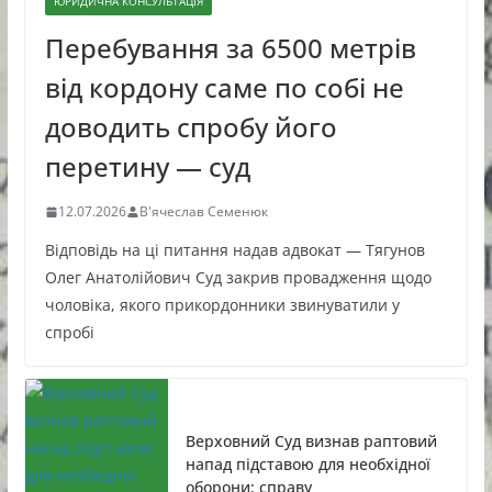
ЮРИДИЧНА КОНСУЛЬТАЦІЯ
Перебування за 6500 метрів
від кордону саме по собі не
доводить спробу його
перетину — суд
12.07.2026
В'ячеслав Семенюк
Відповідь на ці питання надав адвокат — Тягунов
Олег Анатолійович Суд закрив провадження щодо
чоловіка, якого прикордонники звинуватили у
спробі
Верховний Суд визнав раптовий
напад підставою для необхідної
оборони: справу