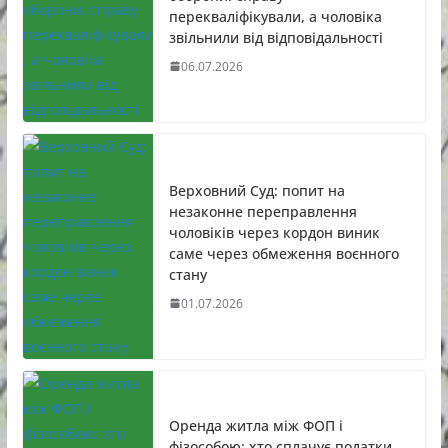
перекваліфікували, а чоловіка
звільнили від відповідальності
06.07.2026
Верховний Суд: попит на
незаконне переправлення
чоловіків через кордон виник
саме через обмеження воєнного
стану
01.07.2026
Оренда житла між ФОП і
фізособою: хто сплачує податки