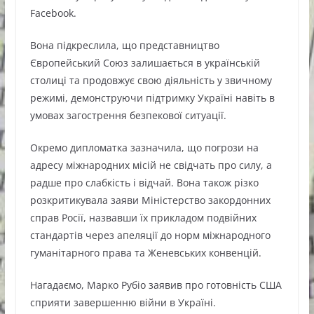
Facebook.
Вона підкреслила, що представництво
Європейський Союз залишається в українській
столиці та продовжує свою діяльність у звичному
режимі, демонструючи підтримку Україні навіть в
умовах загострення безпекової ситуації.
Окремо дипломатка зазначила, що погрози на
адресу міжнародних місій не свідчать про силу, а
радше про слабкість і відчай. Вона також різко
розкритикувала заяви Міністерство закордонних
справ Росії, назвавши їх прикладом подвійних
стандартів через апеляції до норм міжнародного
гуманітарного права та Женевських конвенцій.
Нагадаємо, Марко Рубіо заявив про готовність США
сприяти завершенню війни в Україні.