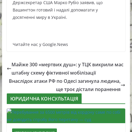
Держсекретар США Марко Рубіо заявив, що
Вашингтон готовий і надалі допомагати у
досягненні миру в Україні.
Читайте нас у Google.News
Майже 300 «мертвих душ»: у ТЦК викрили мас
штабну схему фіктивної мобілізації
Внаслідок атаки РФ по Одесі загинула людина,
ще троє дістали поранення
ЮРИДИЧНА КОНСУЛЬТАЦІЯ