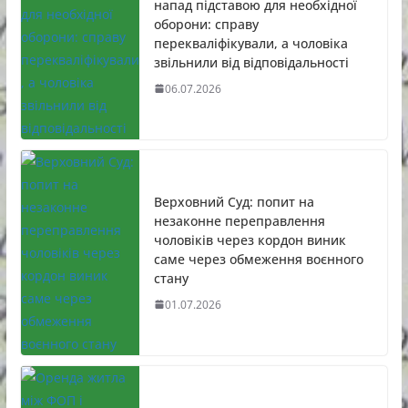
напад підставою для необхідної
оборони: справу
перекваліфікували, а чоловіка
звільнили від відповідальності
06.07.2026
Верховний Суд: попит на
незаконне переправлення
чоловіків через кордон виник
саме через обмеження воєнного
стану
01.07.2026