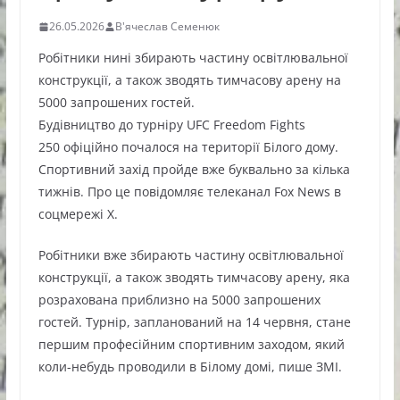
26.05.2026
В'ячеслав Семенюк
Робітники нині збирають частину освітлювальної
конструкції, а також зводять тимчасову арену на
5000 запрошених гостей.
Будівництво до турніру UFC Freedom Fights
250 офіційно почалося на території Білого дому.
Спортивний захід пройде вже буквально за кілька
тижнів. Про це повідомляє телеканал Fox News в
соцмережі X.
Робітники вже збирають частину освітлювальної
конструкції, а також зводять тимчасову арену, яка
розрахована приблизно на 5000 запрошених
гостей. Турнір, запланований на 14 червня, стане
першим професійним спортивним заходом, який
коли-небудь проводили в Білому домі, пише ЗМІ.