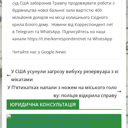
суд США заборонив Трампу продовжувати роботи з
будівництва нової бальної зали вартістю 400
мільйонів доларів на місці колишнього Східного
крила Білого дому. Новини від Корреспондент.net
в Telegram та WhatsApp. Підписуйтесь на наші
канали https://t.me/korrespondentnet та WhatsApp
Читайте нас у Google.News
У США усунули загрозу вибуху резервуара з хі
мікатами
У П’ятихатках напали з ножем на міського голо
ву: поліція відкрила справу
ЮРИДИЧНА КОНСУЛЬТАЦІЯ