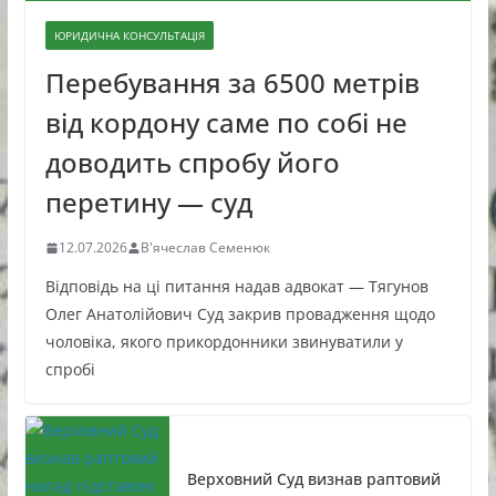
ЮРИДИЧНА КОНСУЛЬТАЦІЯ
Перебування за 6500 метрів
від кордону саме по собі не
доводить спробу його
перетину — суд
12.07.2026
В'ячеслав Семенюк
Відповідь на ці питання надав адвокат — Тягунов
Олег Анатолійович Суд закрив провадження щодо
чоловіка, якого прикордонники звинуватили у
спробі
Верховний Суд визнав раптовий