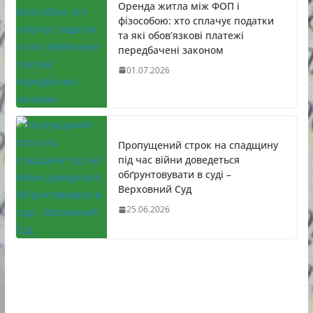
Оренда житла між ФОП і
фізособою: хто сплачує податки
та які обов’язкові платежі
передбачені законом
01.07.2026
Пропущений строк на спадщину
під час війни доведеться
обґрунтовувати в суді –
Верховний Суд
25.06.2026