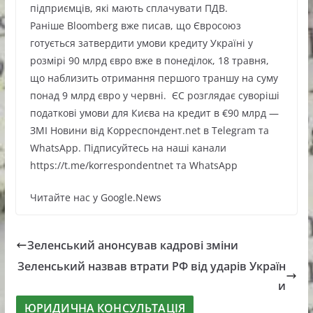
підприємців, які мають сплачувати ПДВ.
Раніше Bloomberg вже писав, що Євросоюз
готується затвердити умови кредиту Україні у
розмірі 90 млрд євро вже в понеділок, 18 травня,
що наблизить отримання першого траншу на суму
понад 9 млрд євро у червні. ЄС розглядає суворіші
податкові умови для Києва на кредит в €90 млрд —
ЗМІ Новини від Корреспондент.net в Telegram та
WhatsApp. Підписуйтесь на наші канали
https://t.me/korrespondentnet та WhatsApp
Читайте нас у Google.News
Зеленський анонсував кадрові зміни
Зеленський назвав втрати РФ від ударів Україн
и
ЮРИДИЧНА КОНСУЛЬТАЦІЯ