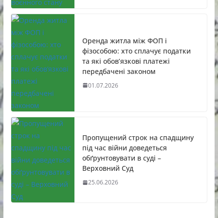
Оренда житла між ФОП і
фізособою: хто сплачує податки
та які обов’язкові платежі
передбачені законом
01.07.2026
Пропущений строк на спадщину
під час війни доведеться
обґрунтовувати в суді –
Верховний Суд
25.06.2026