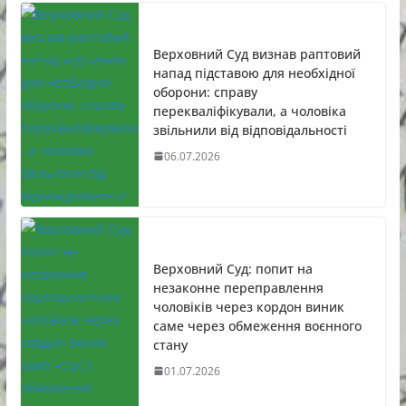
Верховний Суд визнав раптовий
напад підставою для необхідної
оборони: справу
перекваліфікували, а чоловіка
звільнили від відповідальності
06.07.2026
Верховний Суд: попит на
незаконне переправлення
чоловіків через кордон виник
саме через обмеження воєнного
стану
01.07.2026