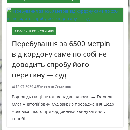
ЮРИДИЧНА КОНСУЛЬТАЦІЯ
Перебування за 6500 метрів
від кордону саме по собі не
доводить спробу його
перетину — суд
12.07.2026
В'ячеслав Семенюк
Відповідь на ці питання надав адвокат — Тягунов
Олег Анатолійович Суд закрив провадження щодо
чоловіка, якого прикордонники звинуватили у
спробі