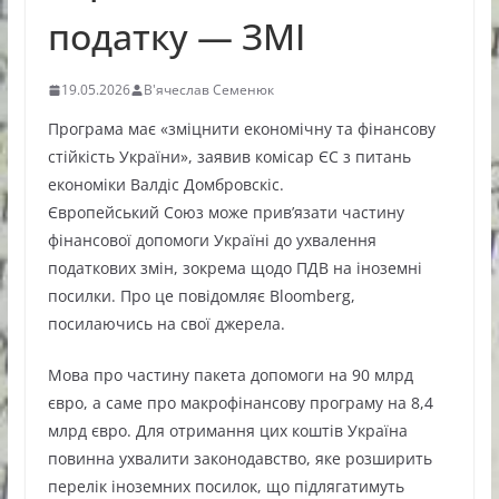
податку — ЗМІ
19.05.2026
В'ячеслав Семенюк
Програма має «зміцнити економічну та фінансову
стійкість України», заявив комісар ЄС з питань
економіки Валдіс Домбровскіс.
Європейський Союз може прив’язати частину
фінансової допомоги Україні до ухвалення
податкових змін, зокрема щодо ПДВ на іноземні
посилки. Про це повідомляє Bloomberg,
посилаючись на свої джерела.
Мова про частину пакета допомоги на 90 млрд
євро, а саме про макрофінансову програму на 8,4
млрд євро. Для отримання цих коштів Україна
повинна ухвалити законодавство, яке розширить
перелік іноземних посилок, що підлягатимуть