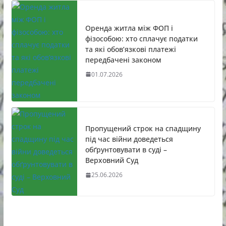
Оренда житла між ФОП і
фізособою: хто сплачує податки
та які обов’язкові платежі
передбачені законом
01.07.2026
Пропущений строк на спадщину
під час війни доведеться
обґрунтовувати в суді –
Верховний Суд
25.06.2026