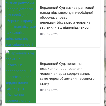
Верховний Суд визнав раптовий
напад підставою для необхідної
оборони: справу
перекваліфікували, а чоловіка
звільнили від відповідальності
06.07.2026
Верховний Суд: попит на
незаконне переправлення
чоловіків через кордон виник
саме через обмеження воєнного
стану
01.07.2026