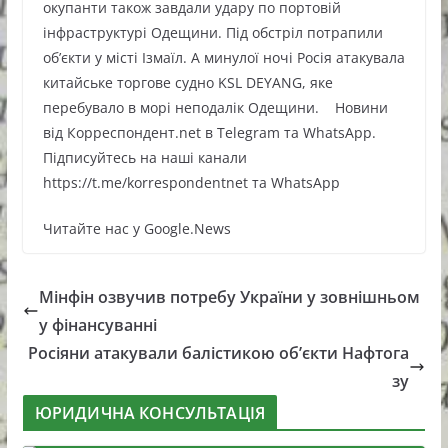
окупанти також завдали удару по портовій
інфраструктурі Одещини. Під обстріл потрапили
об’єкти у місті Ізмаїл. А минулої ночі Росія атакувала
китайське торгове судно KSL DEYANG, яке
перебувало в морі неподалік Одещини. Новини
від Корреспондент.net в Telegram та WhatsApp.
Підписуйтесь на наші канали
https://t.me/korrespondentnet та WhatsApp
Читайте нас у Google.News
Мінфін озвучив потребу України у зовнішньом
у фінансуванні
Росіяни атакували балістикою об’єкти Нафтога
зу
ЮРИДИЧНА КОНСУЛЬТАЦІЯ