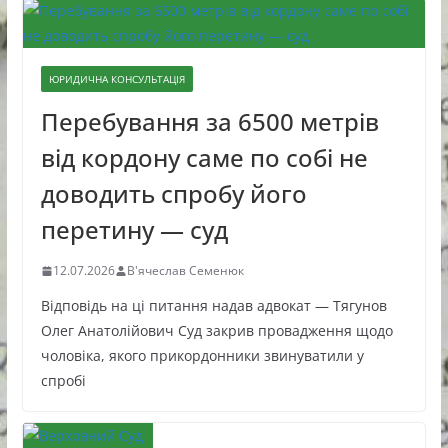
ЮРИДИЧНА КОНСУЛЬТАЦІЯ
Перебування за 6500 метрів
від кордону саме по собі не
доводить спробу його
перетину — суд
12.07.2026
В'ячеслав Семенюк
Відповідь на ці питання надав адвокат — Тягунов
Олег Анатолійович Суд закрив провадження щодо
чоловіка, якого прикордонники звинуватили у
спробі