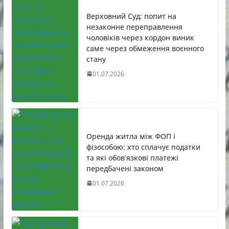
Верховний Суд: попит на
незаконне переправлення
чоловіків через кордон виник
саме через обмеження воєнного
стану
01.07.2026
Оренда житла між ФОП і
фізособою: хто сплачує податки
та які обов’язкові платежі
передбачені законом
01.07.2026