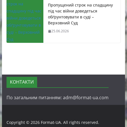
Пропущений строк на спадщину
під час війни доведеться
обґрунтовувати в суді –
Верховний Суд
25.06.2026
КОНТАКТИ
По загальним питанням: adm@format-ua.com
Copyright © 2026
Format-UA
. All rights reserved.