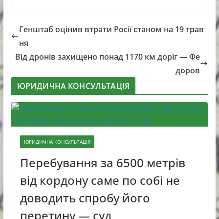
Генштаб оцінив втрати Росії станом на 19 трав
ня
Від дронів захищено понад 1170 км доріг — Фе
доров
ЮРИДИЧНА КОНСУЛЬТАЦІЯ
ЮРИДИЧНА КОНСУЛЬТАЦІЯ
Перебування за 6500 метрів
від кордону саме по собі не
доводить спробу його
перетину — суд