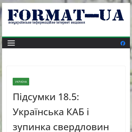
Skip
to
content
УКРАЇНА
Підсумки 18.5:
Українська КАБ і
зупинка свердловин