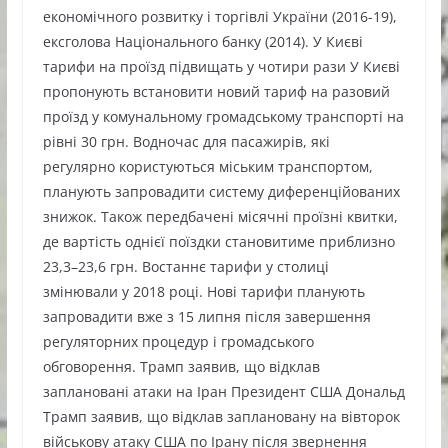
економічного розвитку і торгівлі України (2016-19),
ексголова Національного банку (2014). У Києві
тарифи на проїзд підвищать у чотири рази У Києві
пропонують встановити новий тариф на разовий
проїзд у комунальному громадському транспорті на
рівні 30 грн. Водночас для пасажирів, які
регулярно користуються міським транспортом,
планують запровадити систему диференційованих
знижок. Також передбачені місячні проїзні квитки,
де вартість однієї поїздки становитиме приблизно
23,3–23,6 грн. Востаннє тарифи у столиці
змінювали у 2018 році. Нові тарифи планують
запровадити вже з 15 липня після завершення
регуляторних процедур і громадського
обговорення. Трамп заявив, що відклав
заплановані атаки на Іран Президент США Дональд
Трамп заявив, що відклав заплановану на вівторок
військову атаку США по Ірану після звернення