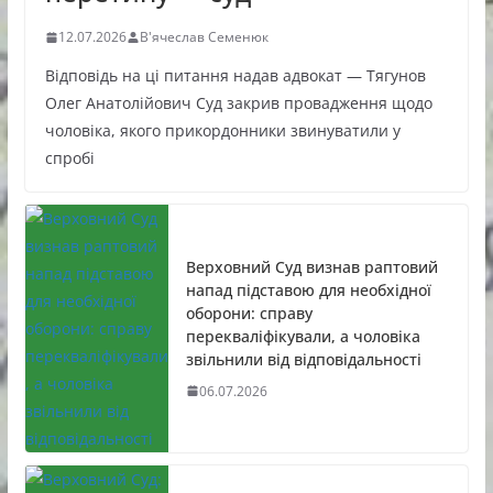
12.07.2026
В'ячеслав Семенюк
Відповідь на ці питання надав адвокат — Тягунов
Олег Анатолійович Суд закрив провадження щодо
чоловіка, якого прикордонники звинуватили у
спробі
Верховний Суд визнав раптовий
напад підставою для необхідної
оборони: справу
перекваліфікували, а чоловіка
звільнили від відповідальності
06.07.2026