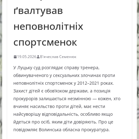
ґвалтував
неповнолітніх
спортсменок
19.05.2026
В'ячеслав Семенюк
У Луцьку суд розглядає справу тренера,
обвинуваченого у сексуальних злочинах проти
неповнолітніх спортсменок у 2012–2021 роках.
Захист дітей є обов’язком держави, а позиція
прокурорів залишається незмінною — кожен, хто
вчиняє насильство проти дітей, має нести
найсуворішу відповідальність, особливо якщо
йдеться про осіб, яким діти довіряють. Про це
повідомляє Волинська обласна прокуратура.