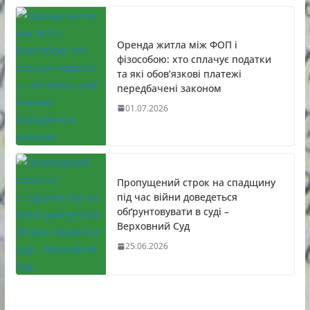
Оренда житла між ФОП і
фізособою: хто сплачує податки
та які обов’язкові платежі
передбачені законом
01.07.2026
Пропущений строк на спадщину
під час війни доведеться
обґрунтовувати в суді –
Верховний Суд
25.06.2026