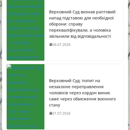
Верховний Суд визнав раптовий
напад підставою для необхідної
оборони: справу
перекваліфікували, а чоловіка
звільнили від відповідальності
06.07.2026
Верховний Суд: попит на
незаконне переправлення
чоловіків через кордон виник
саме через обмеження воєнного
стану
01.07.2026