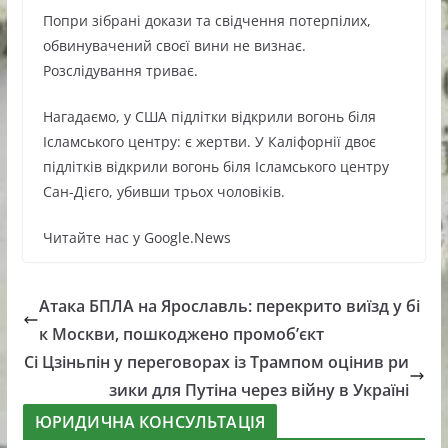
Попри зібрані докази та свідчення потерпілих,
обвинувачений своєї вини не визнає.
Розслідування триває.
Нагадаємо, у США підлітки відкрили вогонь біля
Ісламського центру: є жертви. У Каліфорнії двоє
підлітків відкрили вогонь біля Ісламського центру
Сан-Дієго, убивши трьох чоловіків.
Читайте нас у Google.News
Атака БПЛА на Ярославль: перекрито виїзд у бі
к Москви, пошкоджено промоб’єкт
Сі Цзіньпін у переговорах із Трампом оцінив ри
зики для Путіна через війну в Україні
ЮРИДИЧНА КОНСУЛЬТАЦІЯ