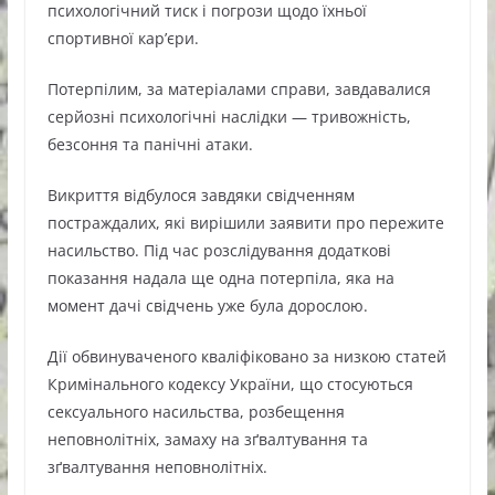
психологічний тиск і погрози щодо їхньої
спортивної кар’єри.
Потерпілим, за матеріалами справи, завдавалися
серйозні психологічні наслідки — тривожність,
безсоння та панічні атаки.
Викриття відбулося завдяки свідченням
постраждалих, які вирішили заявити про пережите
насильство. Під час розслідування додаткові
показання надала ще одна потерпіла, яка на
момент дачі свідчень уже була дорослою.
Дії обвинуваченого кваліфіковано за низкою статей
Кримінального кодексу України, що стосуються
сексуального насильства, розбещення
неповнолітніх, замаху на зґвалтування та
зґвалтування неповнолітніх.