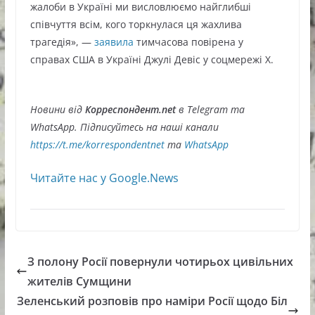
жалоби в Україні ми висловлюємо найглибші
співчуття всім, кого торкнулася ця жахлива
трагедія», —
заявила
тимчасова повірена у
справах США в Україні Джулі Девіс у соцмережі Х.
Новини від
Корреспондент.net
в Telegram та
WhatsApp. Підписуйтесь на наші канали
https://t.me/korrespondentnet
та
WhatsApp
Читайте нас у Google.News
З полону Росії повернули чотирьох цивільних
жителів Сумщини
Зеленський розповів про наміри Росії щодо Біл