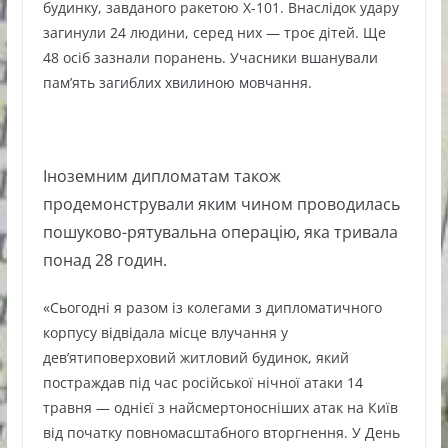
будинку, завданого ракетою Х-101. Внаслідок удару
загинули 24 людини, серед них — троє дітей. Ще
48 осіб зазнали поранень. Учасники вшанували
пам’ять загиблих хвилиною мовчання.
Іноземним дипломатам також
продемонстрували яким чином проводилась
пошуково-рятувальна операцію, яка тривала
понад 28 годин.
«Сьогодні я разом із колегами з дипломатичного
корпусу відвідала місце влучання у
дев’ятиповерховий житловий будинок, який
постраждав під час російської нічної атаки 14
травня — однієї з найсмертоносніших атак на Київ
від початку повномасштабного вторгнення. У День