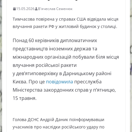
15.05.2026
В'ячеслав Семенюк
Тимчасова повірена у справах США відвідала місця
влучання ракети РФ у житловий будинок у столиці.
Понад 60 керівників дипломатичних
представництв іноземних держав та
міжнародних організацій побували біля місця
влучання російської ракети
у дев’ятиповерхівку в Дарницькому районі
Києва. Про це
повідомила
пресслужба
Міністерства закордонних справ у п’ятницю,
15 травня.
Голова ДСНС Андрій Даник поінформувавши
учасників про наслідки російського удару по