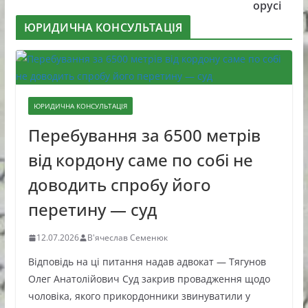
орусі
ЮРИДИЧНА КОНСУЛЬТАЦІЯ
ЮРИДИЧНА КОНСУЛЬТАЦІЯ
Перебування за 6500 метрів
від кордону саме по собі не
доводить спробу його
перетину — суд
12.07.2026
В'ячеслав Семенюк
Відповідь на ці питання надав адвокат — Тягунов
Олег Анатолійович Суд закрив провадження щодо
чоловіка, якого прикордонники звинуватили у