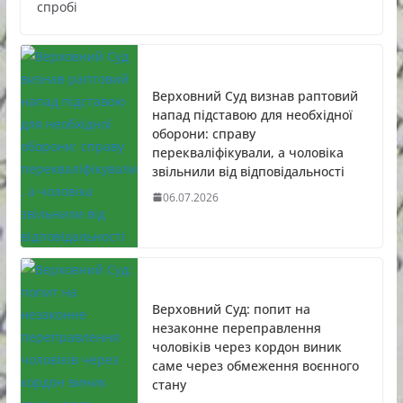
спробі
Верховний Суд визнав раптовий
напад підставою для необхідної
оборони: справу
перекваліфікували, а чоловіка
звільнили від відповідальності
06.07.2026
Верховний Суд: попит на
незаконне переправлення
чоловіків через кордон виник
саме через обмеження воєнного
стану