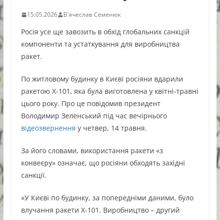
15.05.2026
В'ячеслав Семенюк
Росія усе ще завозить в обхід глобальних санкцій
компоненти та устаткування для виробництва
ракет.
По житловому будинку в Києві росіяни вдарили
ракетою Х-101, яка була виготовлена у квітні-травні
цього року. Про це повідомив президент
Володимир Зеленський під час вечірнього
відеозвернення
у четвер, 14 травня.
За його словами, використання ракети «з
конвеєру» означає, що росіяни обходять західні
санкції.
«У Києві по будинку, за попередніми даними, було
влучання ракети Х-101. Виробництво – другий