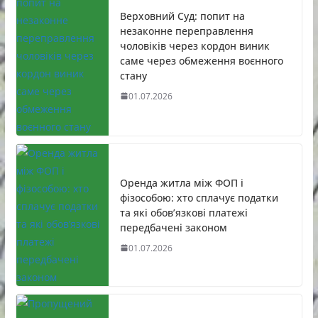
Верховний Суд: попит на
незаконне переправлення
чоловіків через кордон виник
саме через обмеження воєнного
стану
01.07.2026
Оренда житла між ФОП і
фізособою: хто сплачує податки
та які обов’язкові платежі
передбачені законом
01.07.2026