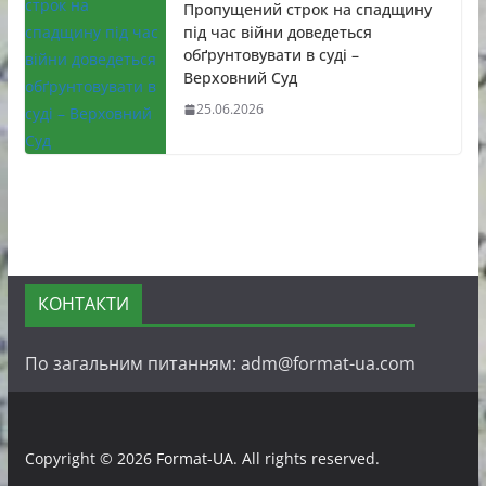
Пропущений строк на спадщину
під час війни доведеться
обґрунтовувати в суді –
Верховний Суд
25.06.2026
КОНТАКТИ
По загальним питанням: adm@format-ua.com
Copyright © 2026
Format-UA
. All rights reserved.