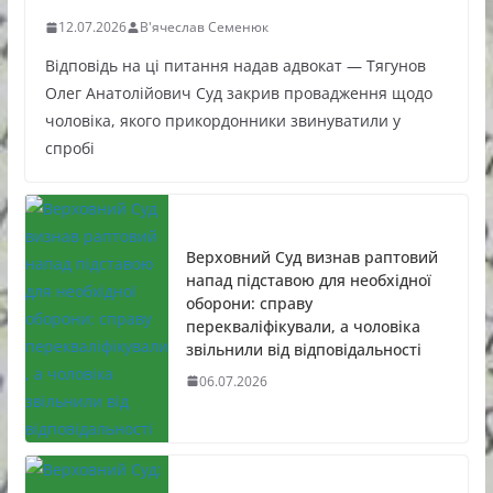
12.07.2026
В'ячеслав Семенюк
Відповідь на ці питання надав адвокат — Тягунов
Олег Анатолійович Суд закрив провадження щодо
чоловіка, якого прикордонники звинуватили у
спробі
Верховний Суд визнав раптовий
напад підставою для необхідної
оборони: справу
перекваліфікували, а чоловіка
звільнили від відповідальності
06.07.2026