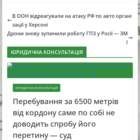
В ООН відреагували на атаку РФ по авто органі
зації у Херсоні
Дрони знову зупинили роботу ГПЗ у Росії — ЗМ
І
ЮРИДИЧНА КОНСУЛЬТАЦІЯ
ЮРИДИЧНА КОНСУЛЬТАЦІЯ
Перебування за 6500 метрів
від кордону саме по собі не
доводить спробу його
перетину — суд