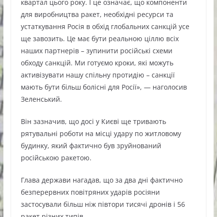
квартал цього року. І це означає, що компоненти
для виробництва ракет, необхідні ресурси та
устаткування Росія в обхід глобальних санкцій усе
ще завозить. Це має бути реальною ціллю всіх
наших партнерів – зупинити російські схеми
обходу санкцій. Ми готуємо кроки, які можуть
активізувати нашу спільну протидію – санкції
мають бути більш болісні для Росії», — наголосив
Зеленський.
Він зазначив, що досі у Києві ще тривають
рятувальні роботи на місці удару по житловому
будинку, який фактично був зруйнований
російською ракетою.
Глава держави нагадав, що за два дні фактично
безперервних повітряних ударів росіяни
застосували більш ніж півтори тисячі дронів і 56
ракет різних типів.