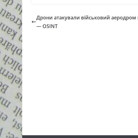
Дрони атакували військовий аеродром 
— OSINT