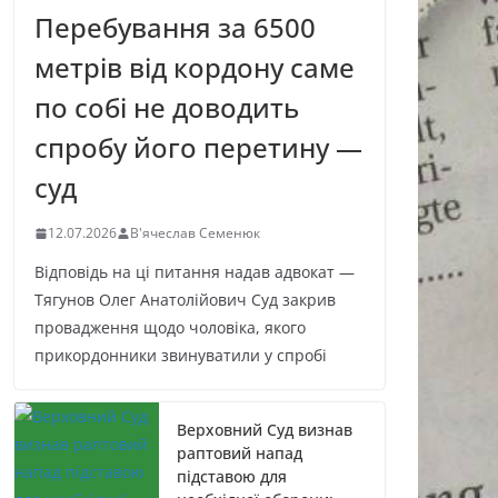
Перебування за 6500
метрів від кордону саме
по собі не доводить
спробу його перетину —
суд
12.07.2026
В'ячеслав Семенюк
Відповідь на ці питання надав адвокат —
Тягунов Олег Анатолійович Суд закрив
провадження щодо чоловіка, якого
прикордонники звинуватили у спробі
Верховний Суд визнав
раптовий напад
підставою для