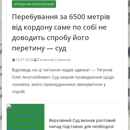
ЮРИДИЧНА КОНСУЛЬТАЦІЯ
Перебування за 6500 метрів
від кордону саме по собі не
доводить спробу його
перетину — суд
12.07.2026
В'ячеслав Семенюк
Відповідь на ці питання надав адвокат — Тягунов
Олег Анатолійович Суд закрив провадження щодо
чоловіка, якого прикордонники звинуватили у
спробі
Верховний Суд визнав раптовий
напад підставою для необхідної