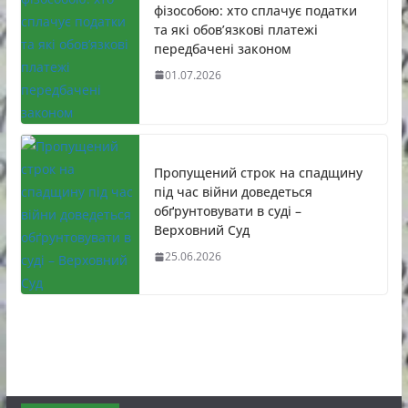
фізособою: хто сплачує податки
та які обов’язкові платежі
передбачені законом
01.07.2026
Пропущений строк на спадщину
під час війни доведеться
обґрунтовувати в суді –
Верховний Суд
25.06.2026