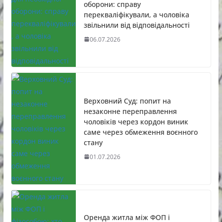
оборони: справу
перекваліфікували, а чоловіка
звільнили від відповідальності
06.07.2026
Верховний Суд: попит на
незаконне переправлення
чоловіків через кордон виник
саме через обмеження воєнного
стану
01.07.2026
Оренда житла між ФОП і