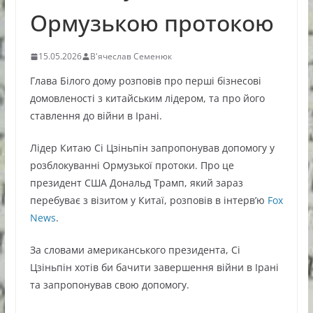
Ормузькою протокою
15.05.2026
В'ячеслав Семенюк
Глава Білого дому розповів про перші бізнесові
домовленості з китайським лідером, та про його
ставлення до війни в Ірані.
Лідер Китаю Сі Цзіньпін запропонував допомогу у
розблокуванні Ормузької протоки. Про це
президент США Дональд Трамп, який зараз
перебуває з візитом у Китаї, розповів в інтерв’ю
Fox
News
.
За словами американського президента, Сі
Цзіньпін хотів би бачити завершення війни в Ірані
та запропонував свою допомогу.