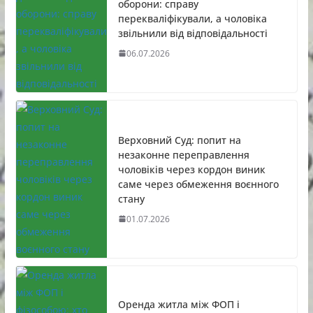
оборони: справу
перекваліфікували, а чоловіка
звільнили від відповідальності
06.07.2026
Верховний Суд: попит на
незаконне переправлення
чоловіків через кордон виник
саме через обмеження воєнного
стану
01.07.2026
Оренда житла між ФОП і