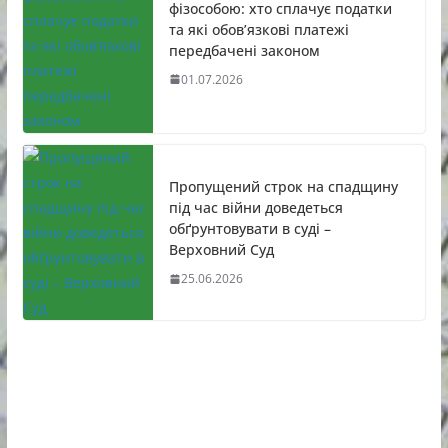
фізособою: хто сплачує податки
та які обов’язкові платежі
передбачені законом
01.07.2026
Пропущений строк на спадщину
під час війни доведеться
обґрунтовувати в суді –
Верховний Суд
25.06.2026