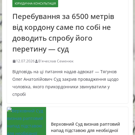
ЮРИДИЧНА КОНСУЛЬТАЦІЯ
Перебування за 6500 метрів
від кордону саме по собі не
доводить спробу його
перетину — суд
12.07.2026
В'ячеслав Семенюк
Відповідь на ці питання надав адвокат — Тягунов
Олег Анатолійович Суд закрив провадження щодо
чоловіка, якого прикордонники звинуватили у
спробі
Верховний Суд визнав раптовий
напад підставою для необхідної