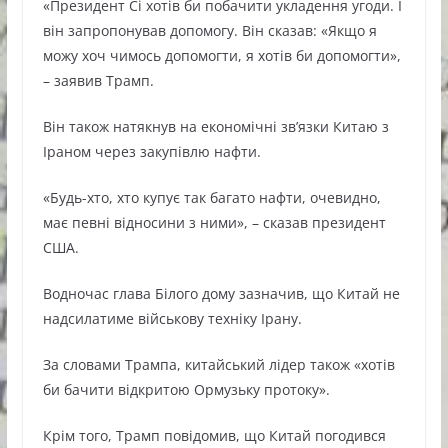
«Президент Сі хотів би побачити укладення угоди. І
він запропонував допомогу. Він сказав: «Якщо я
можу хоч чимось допомогти, я хотів би допомогти»,
– заявив Трамп.
Він також натякнув на економічні зв’язки Китаю з
Іраном через закупівлю нафти.
«Будь-хто, хто купує так багато нафти, очевидно,
має певні відносини з ними», – сказав президент
США.
Водночас глава Білого дому зазначив, що Китай не
надсилатиме військову техніку Ірану.
За словами Трампа, китайський лідер також «хотів
би бачити відкритою Ормузьку протоку».
Крім того, Трамп повідомив, що Китай погодився