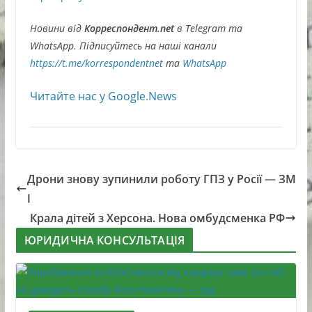
Новини від
Корреспондент.net
в Telegram та
WhatsApp. Підписуйтесь на наші канали
https://t.me/korrespondentnet
та
WhatsApp
Читайте нас у Google.News
Дрони знову зупинили роботу ГПЗ у Росії — ЗМ
І
Крала дітей з Херсона. Нова омбудсменка РФ
ЮРИДИЧНА КОНСУЛЬТАЦІЯ