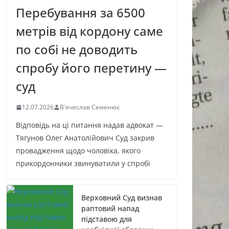
Перебування за 6500
метрів від кордону саме
по собі не доводить
спробу його перетину —
суд
12.07.2026
В'ячеслав Семенюк
Відповідь на ці питання надав адвокат —
Тягунов Олег Анатолійович Суд закрив
провадження щодо чоловіка, якого
прикордонники звинуватили у спробі
Верховний Суд визнав
раптовий напад
підставою для