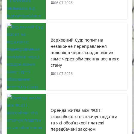
06.07.2026
Верховний Суд: попит на
незаконне переправлення
чоловіків через кордон виник
саме через обмеження воєнного
стану
01.07.2026
Оренда житла між ФОП і
фізособою: хто сплачує податки
та які обов’язкові платежі
передбачені законом