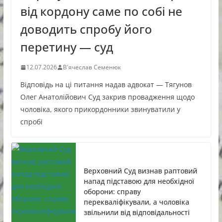
від кордону саме по собі не
доводить спробу його
перетину — суд
12.07.2026
В'ячеслав Семенюк
Відповідь на ці питання надав адвокат — Тягунов
Олег Анатолійович Суд закрив провадження щодо
чоловіка, якого прикордонники звинуватили у
спробі
Верховний Суд визнав раптовий
напад підставою для необхідної
оборони: справу
перекваліфікували, а чоловіка
звільнили від відповідальності