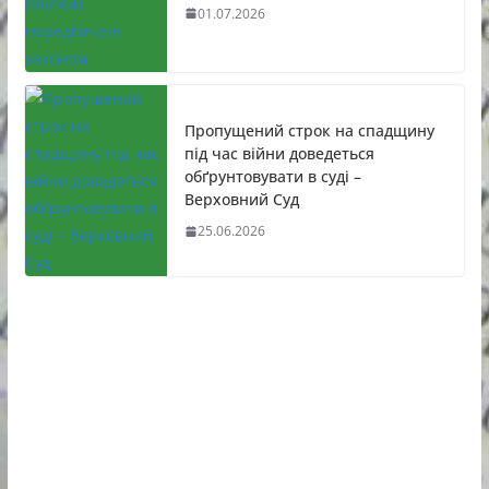
01.07.2026
Пропущений строк на спадщину
під час війни доведеться
обґрунтовувати в суді –
Верховний Суд
25.06.2026