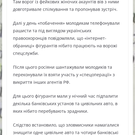
Там ворог із фейкових жіночих акаунтів вів з ними
довготривале спілкування та пропонував зустріч.
Далі у день «побачення» молодикам телефонували
рашисти та під виглядом українських
правоохоронців повідомляли, що «інтернет-
обраниці» фігурантів нібито працюють на ворожі
спецслужби.
Після цього росіяни шантажували молодиків та
переконували їх взяти участь у «спецоперації» з
викриття інших агентів РФ.
Для цього фігуранти мали у нічний час підпалити
декілька банківських установ та цивільних авто, в
яких нібито перебувають зрадники.
Слідство встановило, що зловмисники намагалися
знищити одне цивільне авто та чотири банківські