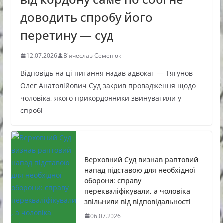
доводить спробу його
перетину — суд
12.07.2026
В'ячеслав Семенюк
Відповідь на ці питання надав адвокат — Тягунов
Олег Анатолійович Суд закрив провадження щодо
чоловіка, якого прикордонники звинуватили у
спробі
Верховний Суд визнав раптовий
напад підставою для необхідної
оборони: справу
перекваліфікували, а чоловіка
звільнили від відповідальності
06.07.2026