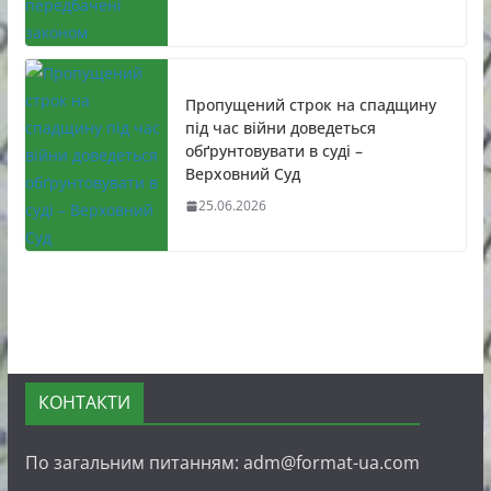
Пропущений строк на спадщину
під час війни доведеться
обґрунтовувати в суді –
Верховний Суд
25.06.2026
КОНТАКТИ
По загальним питанням: adm@format-ua.com