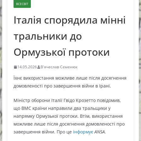
ВСЕСВІТ
Італія спорядила мінні
тральники до
Ормузької протоки
14.05.2026
В'ячеслав Семенюк
Їхнє використання можливе лише після досягнення
домовленості про завершення війни в Ірані.
Міністр оборони Італії Гвідо Крозетто повідомив,
що ВМС країни направили два тральщики у
напрямку Ормузької протоки. Втім, використання
можливе лише після досягнення домовленості про
завершення війни. Про це
інформує
ANSA
.