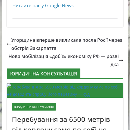
Читайте нас у Google.News
Угорщина вперше викликала посла Росії через
обстріл Закарпаття
Нова мобілізація «доб’є» економіку РФ — розві
дка
ЮРИДИЧНА КОНСУЛЬТАЦІЯ
ЮРИДИЧНА КОНСУЛЬТАЦІЯ
Перебування за 6500 метрів
від кордону саме по собі не