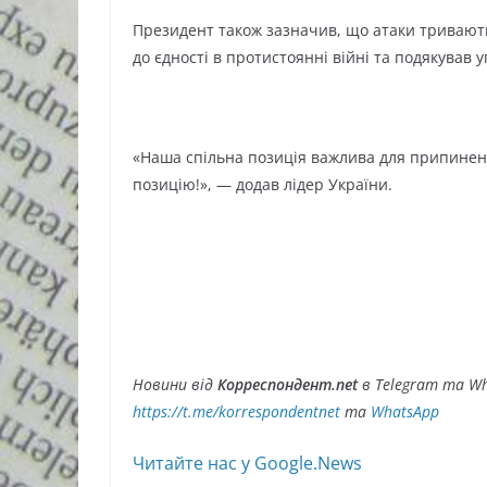
Президент також зазначив, що атаки тривають
до єдності в протистоянні війні та подякував 
«Наша спільна позиція важлива для припинення
позицію!», — додав лідер України.
Новини від
Корреспондент.net
в Telegram та Wh
https://t.me/korrespondentnet
та
WhatsApp
Читайте нас у Google.News