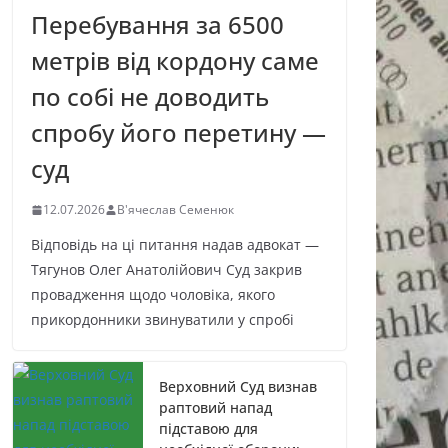
Перебування за 6500
метрів від кордону саме
по собі не доводить
спробу його перетину —
суд
12.07.2026
В'ячеслав Семенюк
Відповідь на ці питання надав адвокат —
Тягунов Олег Анатолійович Суд закрив
провадження щодо чоловіка, якого
прикордонники звинуватили у спробі
Верховний Суд визнав
раптовий напад
підставою для