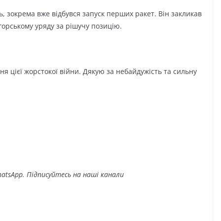
, зокрема вже відбувся запуск перших ракет. Він закликав
угорському уряду за рішучу позицію.
 цієї жорстокої війни. Дякую за небайдужість та сильну
atsApp. Підписуйтесь на наші канали