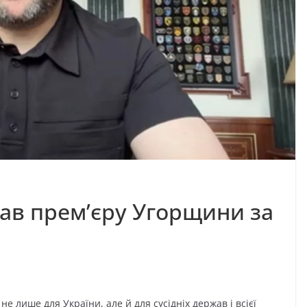
ав прем’єру Угорщини за
 лише для України, але й для сусідніх держав і всієї