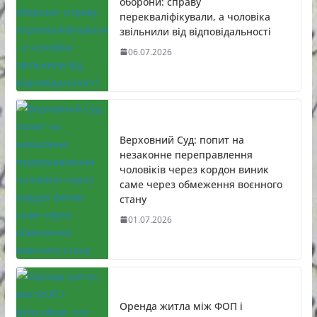
оборони: справу
перекваліфікували, а чоловіка
звільнили від відповідальності
06.07.2026
Верховний Суд: попит на
незаконне переправлення
чоловіків через кордон виник
саме через обмеження воєнного
стану
01.07.2026
Оренда житла між ФОП і