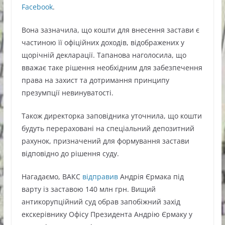
Facebook
.
Вона зазначила, що кошти для внесення застави є
частиною її офіційних доходів, відображених у
щорічній декларації. Тапанова наголосила, що
вважає таке рішення необхідним для забезпечення
права на захист та дотримання принципу
презумпції невинуватості.
Також директорка заповідника уточнила, що кошти
будуть перераховані на спеціальний депозитний
рахунок, призначений для формування застави
відповідно до рішення суду.
Нагадаємо, ВАКС
відправив
Андрія Єрмака під
варту із заставою 140 млн грн. Вищий
антикорупційний суд обрав запобіжний захід
екскерівнику Офісу Президента Андрію Єрмаку у