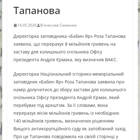
Тапанова
14.05.2026
В'ячеслав Семенюк
Директорка заповідника «Бабин Яр» Роза Тапанова
заявила, що перерахує 8 мільйонів гривень на
заставу для колишнього очільника Офісу
президента Андрія Єрмака, яку визначив ВАКС.
Директорка Національний історико-меморіальний
заповідник «Бабин Яр» Роза Тапанова заявила про
намір долучитися до збору застави для колишнього
очільника Офісу президента Андрій Єрмак, який
перебуває під арештом. За її словами, вона
перерахує вісім мільйонів гривень із необхідних
140 мільйонів гривень, визначених рішенням
Вищого антикорупційного суду як запобіжний захід.
Про це Тапанова повідомила на своїй сторінці у