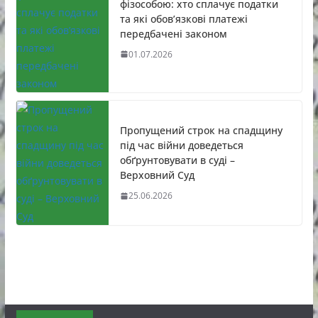
фізособою: хто сплачує податки
та які обов’язкові платежі
передбачені законом
01.07.2026
Пропущений строк на спадщину
під час війни доведеться
обґрунтовувати в суді –
Верховний Суд
25.06.2026