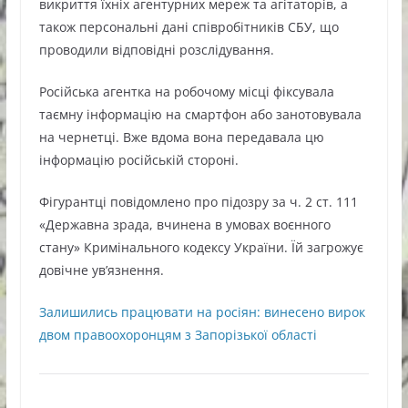
викриття їхніх агентурних мереж та агітаторів, а
також персональні дані співробітників СБУ, що
проводили відповідні розслідування.
Російська агентка на робочому місці фіксувала
таємну інформацію на смартфон або занотовувала
на чернетці. Вже вдома вона передавала цю
інформацію російській стороні.
Фігурантці повідомлено про підозру за ч. 2 ст. 111
«Державна зрада, вчинена в умовах воєнного
стану» Кримінального кодексу України. Їй загрожує
довічне ув’язнення.
Залишились працювати на росіян: винесено вирок
двом правоохоронцям з Запорізької області