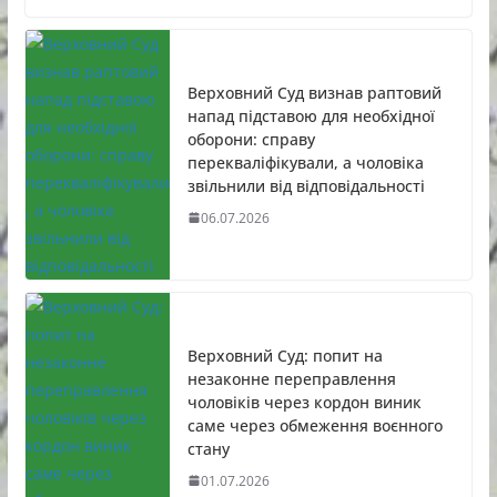
Верховний Суд визнав раптовий
напад підставою для необхідної
оборони: справу
перекваліфікували, а чоловіка
звільнили від відповідальності
06.07.2026
Верховний Суд: попит на
незаконне переправлення
чоловіків через кордон виник
саме через обмеження воєнного
стану
01.07.2026