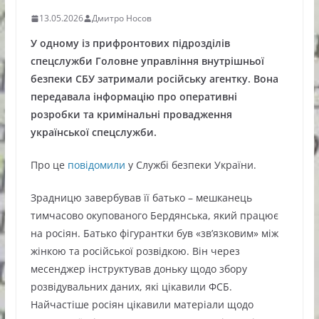
13.05.2026
Дмитро Носов
У одному із прифронтових підрозділів
спецслужби Головне управління внутрішньої
безпеки СБУ затримали російську агентку. Вона
передавала інформацію про оперативні
розробки та кримінальні провадження
української спецслужби.
Про це
повідомили
у Службі безпеки України.
Зрадницю завербував її батько – мешканець
тимчасово окупованого Бердянська, який працює
на росіян. Батько фігурантки був «зв’язковим» між
жінкою та російської розвідкою. Він через
месенджер інструктував доньку щодо збору
розвідувальних даних, які цікавили ФСБ.
Найчастіше росіян цікавили матеріали щодо