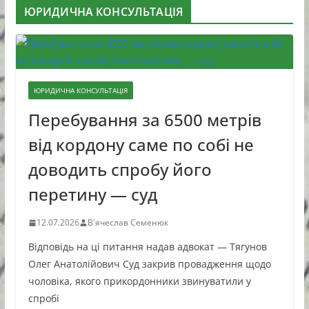
ЮРИДИЧНА КОНСУЛЬТАЦІЯ
ЮРИДИЧНА КОНСУЛЬТАЦІЯ
Перебування за 6500 метрів
від кордону саме по собі не
доводить спробу його
перетину — суд
12.07.2026
В'ячеслав Семенюк
Відповідь на ці питання надав адвокат — Тягунов
Олег Анатолійович Суд закрив провадження щодо
чоловіка, якого прикордонники звинуватили у
спробі