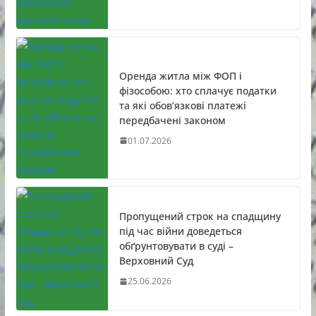
Оренда житла між ФОП і
фізособою: хто сплачує податки
та які обов’язкові платежі
передбачені законом
01.07.2026
Пропущений строк на спадщину
під час війни доведеться
обґрунтовувати в суді –
Верховний Суд
25.06.2026