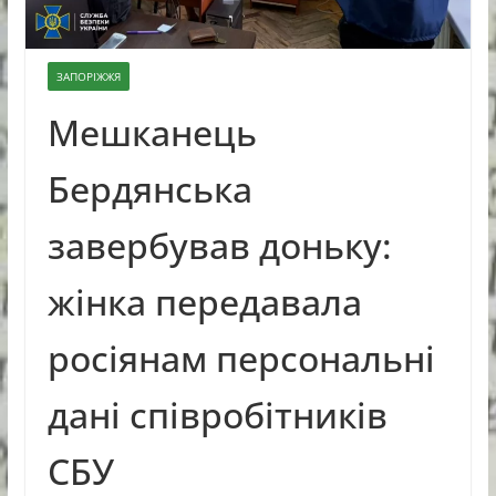
ЗАПОРІЖЖЯ
Мешканець
Бердянська
завербував доньку:
жінка передавала
росіянам персональні
дані співробітників
СБУ