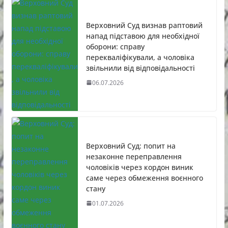
Верховний Суд визнав раптовий
напад підставою для необхідної
оборони: справу
перекваліфікували, а чоловіка
звільнили від відповідальності
06.07.2026
Верховний Суд: попит на
незаконне переправлення
чоловіків через кордон виник
саме через обмеження воєнного
стану
01.07.2026