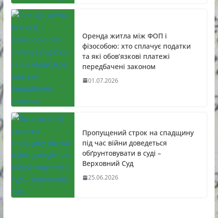
Оренда житла між ФОП і
фізособою: хто сплачує податки
та які обов’язкові платежі
передбачені законом
01.07.2026
Пропущений строк на спадщину
під час війни доведеться
обґрунтовувати в суді –
Верховний Суд
25.06.2026