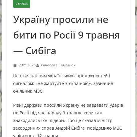
УКРАЇНА
Україну просили не
бити по Росії 9 травня
— Сибіга
12.05.2026
В'ячеслав Семенюк
Це є визнанням українських спроможностей і
сигналом: «не жартуйте з Україною», зазначив
очільник МЗС.
Різні держави просили Україну не завдавати ударів
по Росії під час параду 9 травня, коли там
знаходились їхні лідери. Про це сказав міністр
закордонних справ Андрій Сибіга, повідомило МЗС
у вівторок, 12 травня.