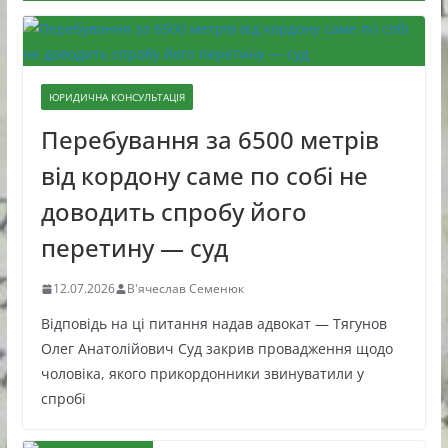
ЮРИДИЧНА КОНСУЛЬТАЦІЯ
Перебування за 6500 метрів
від кордону саме по собі не
доводить спробу його
перетину — суд
12.07.2026
В'ячеслав Семенюк
Відповідь на ці питання надав адвокат — Тягунов
Олег Анатолійович Суд закрив провадження щодо
чоловіка, якого прикордонники звинуватили у
спробі