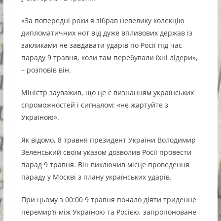
«За попередні роки я зібрав невелику колекцію
дипломатичних нот від дуже впливових держав із
закликами не завдавати ударів по Росії під час
параду 9 травня, коли там перебували їхні лідери»,
– розповів він.
Міністр зауважив, що це є визнанням українських
спроможностей і сигналом: «не жартуйте з
Україною».
Як відомо, 8 травня президент України Володимир
Зеленський своїм указом дозволив Росії провести
парад 9 травня. Він виключив місце проведення
параду у Москві з плану українських ударів.
При цьому з 00:00 9 травня почало діяти триденне
перемир’я між Україною та Росією, запропоноване