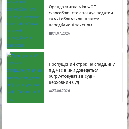
Оренда житла між ФОП і
фізособою: хто сплачує податки
та які обов’язкові платежі
передбачені законом
01.07.2026
Пропущений строк на спадщину
під час війни доведеться
обґрунтовувати в суді –
Верховний Суд
25.06.2026