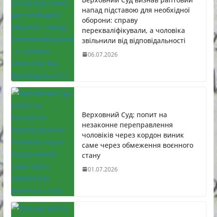
напад підставою для необхідної
оборони: справу
перекваліфікували, а чоловіка
звільнили від відповідальності
06.07.2026
Верховний Суд: попит на
незаконне переправлення
чоловіків через кордон виник
саме через обмеження воєнного
стану
01.07.2026