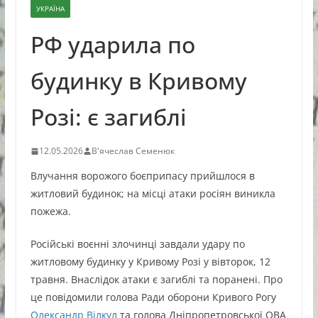
УКРАЇНА
РФ ударила по
будинку в Кривому
Розі: є загиблі
12.05.2026
В'ячеслав Семенюк
Влучання ворожого боєприпасу прийшлося в
житловий будинок; на місці атаки росіян виникла
пожежа.
Російські воєнні злочинці завдали удару по
житловому будинку у Кривому Розі у вівторок, 12
травня. Внаслідок атаки є загиблі та поранені. Про
це повідомили голова Ради оборони Кривого Рогу
Олександр Вілкул
та голова Дніпропетровської ОВА