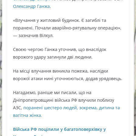
Олександр Ганжа
.
«Влучання у житловий будинок. Є загиблі та
поранені. Почали аварійно-рятувальну операцію»,
— зазначив Вілкул.
Своєю чергою Ганжа уточнив, що внаслідок
ворожого удару загинули дві людини.
На місці влучання виникла пожежа, наслідки
ворожої атаки нині уточнюються, додав урядовець.
Нагадаємо, раніше ми писали, що на
Дніпропетровщині війська РФ влучили поблизу
АЗС,
поранені шестеро людей, зокрема, дитина та
вагітна жінка.
Війська РФ поцілили у багатоповерхівку у