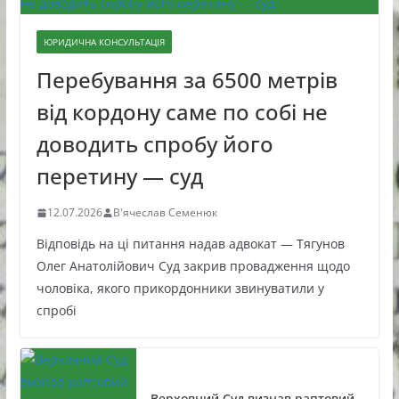
ЮРИДИЧНА КОНСУЛЬТАЦІЯ
Перебування за 6500 метрів
від кордону саме по собі не
доводить спробу його
перетину — суд
12.07.2026
В'ячеслав Семенюк
Відповідь на ці питання надав адвокат — Тягунов
Олег Анатолійович Суд закрив провадження щодо
чоловіка, якого прикордонники звинуватили у
спробі
Верховний Суд визнав раптовий