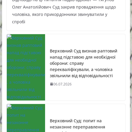
Олег Анатолійович Суд закрив провадження щодо
чоловіка, якого прикордонники звинуватили у
спробі
Верховний Суд визнав раптовий
напад підставою для необхідної
оборони: справу
перекваліфікували, а чоловіка
звільнили від відповідальності
06.07.2026
Верховний Суд: попит на
незаконне переправлення