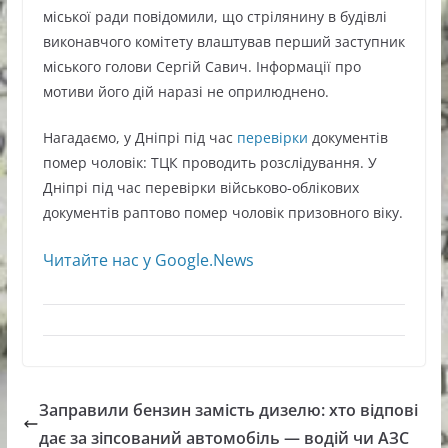
міської ради повідомили, що стрілянину в будівлі
виконавчого комітету влаштував перший заступник
міського голови Сергій Савич. Інформації про
мотиви його дій наразі не оприлюднено.
Нагадаємо, у Дніпрі під час
перевірки
документів
помер чоловік: ТЦК проводить розслідування. У
Дніпрі під час перевірки військово-облікових
документів раптово помер чоловік призовного віку.
Читайте нас у Google.News
Заправили бензин замість дизелю: хто відпові
дає за зіпсований автомобіль — водій чи АЗС