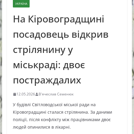
УКРАЇНА
На Кіровоградщині
посадовець відкрив
стрілянину у
міськраді: двоє
постраждалих
12.05.2026
В'ячеслав Семенюк
У будівлі Світловодської міської ради на
Кіровоградщині сталася стрілянина. За даними
поліції, після конфлікту між працівниками двоє
людей опинилися в лікарні.