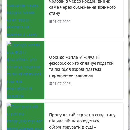
чоловіків через кордон виник
саме через обмеження воєнного
стану
01.07.2026
Оренда житла між ФОП і
фізособою: хто сплачує податки
та які обов’язкові платежі
передбачені законом
01.07.2026
Пропущений строк на спадщину
під час війни доведеться
обґрунтовувати в суді –