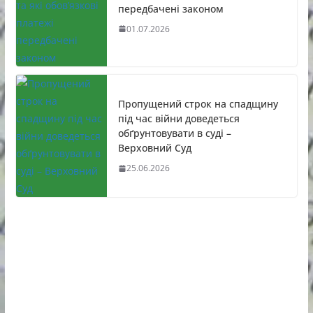
передбачені законом
01.07.2026
Пропущений строк на спадщину
під час війни доведеться
обґрунтовувати в суді –
Верховний Суд
25.06.2026