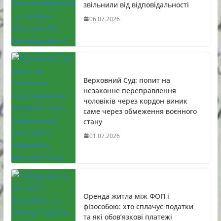
звільнили від відповідальності
06.07.2026
Верховний Суд: попит на
незаконне переправлення
чоловіків через кордон виник
саме через обмеження воєнного
стану
01.07.2026
Оренда житла між ФОП і
фізособою: хто сплачує податки
та які обов’язкові платежі