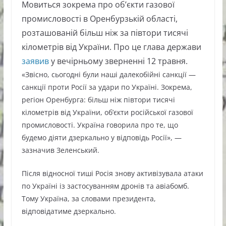
Мовиться зокрема про об’єкти газової
промисловості в Оренбурзькій області,
розташованій більш ніж за півтори тисячі
кілометрів від України. Про це глава держави
заявив
у вечірньому зверненні 12 травня.
«Звісно, сьогодні були наші далекобійні санкції —
санкції проти Росії за удари по Україні. Зокрема,
регіон Оренбурга: більш ніж півтори тисячі
кілометрів від України, об’єкти російської газової
промисловості. Україна говорила про те, що
будемо діяти дзеркально у відповідь Росії», —
зазначив Зеленський.
Після відносної тиші Росія знову активізувала атаки
по Україні із застосуванням дронів та авіабомб.
Тому Україна, за словами президента,
відповідатиме дзеркально.