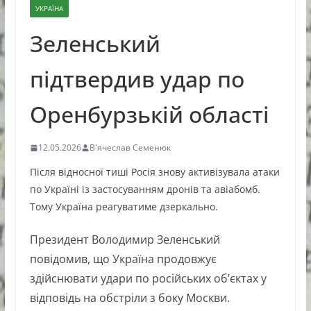
УКРАЇНА
Зеленський
підтвердив удар по
Оренбурзькій області
12.05.2026
В'ячеслав Семенюк
Після відносної тиші Росія знову активізувала атаки
по Україні із застосуванням дронів та авіабомб.
Тому Україна реагуватиме дзеркально.
Президент Володимир Зеленський
повідомив, що Україна продовжує
здійснювати удари по російських об’єктах у
відповідь на обстріли з боку Москви.