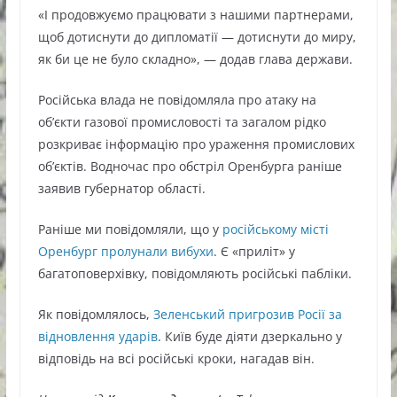
«І продовжуємо працювати з нашими партнерами,
щоб дотиснути до дипломатії — дотиснути до миру,
як би це не було складно», — додав глава держави.
Російська влада не повідомляла про атаку на
об’єкти газової промисловості та загалом рідко
розкриває інформацію про ураження промислових
об’єктів. Водночас про обстріл Оренбурга раніше
заявив губернатор області.
Раніше ми повідомляли, що у
російському місті
Оренбург пролунали вибухи
. Є «приліт» у
багатоповерхівку, повідомляють російські пабліки.
Як повідомлялось,
Зеленський пригрозив Росії за
відновлення ударів
. Київ буде діяти дзеркально у
відповідь на всі російські кроки, нагадав він.