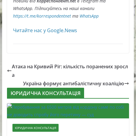
Новини від
Корреспондент.net
в Telegram та
WhatsApp. Підписуйтесь на наші канали
https://t.me/korrespondentnet
та
WhatsApp
Читайте нас у Google.News
Атака на Кривий Ріг: кількість поранених зросл
а
Україна формує антибалістичну коаліцію
ЮРИДИЧНА КОНСУЛЬТАЦІЯ
ЮРИДИЧНА КОНСУЛЬТАЦІЯ